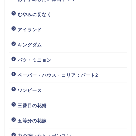
むやみに切なく
アイランド
キングダム
パク・ミニョン
ペーパー・ハウス・コリア：パート2
ワンピース
三番目の花婿
五等分の花嫁
力の強い女ト・ボンスン