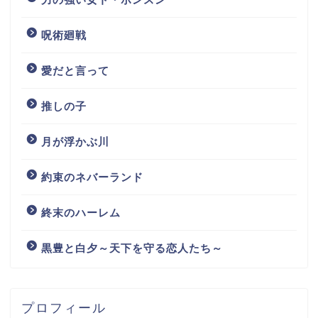
呪術廻戦
愛だと言って
推しの子
月が浮かぶ川
約束のネバーランド
終末のハーレム
黒豊と白夕～天下を守る恋人たち～
プロフィール