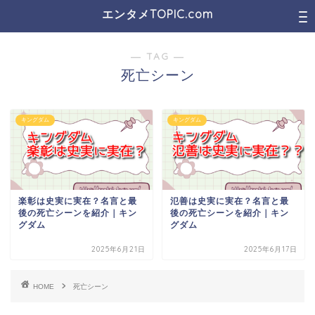
エンタメTOPIC.com
― TAG ―
死亡シーン
キングダム
キングダム
楽彰は史実に実在？名言と最
氾善は史実に実在？名言と最
後の死亡シーンを紹介｜キン
後の死亡シーンを紹介｜キン
グダム
グダム
2025年6月21日
2025年6月17日
HOME
死亡シーン