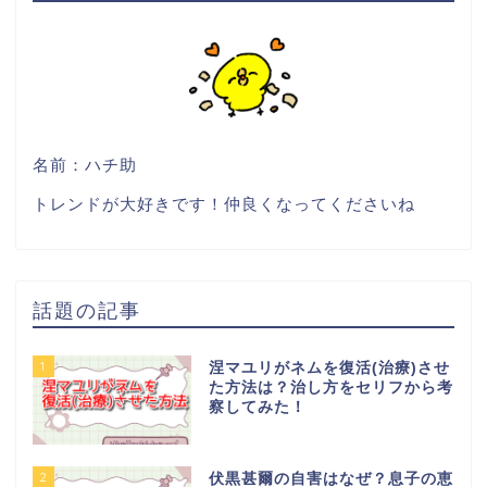
名前：ハチ助
トレンドが大好きです！仲良くなってくださいね
話題の記事
1
涅マユリがネムを復活(治療)させ
た方法は？治し方をセリフから考
察してみた！
2
伏黒甚爾の自害はなぜ？息子の恵