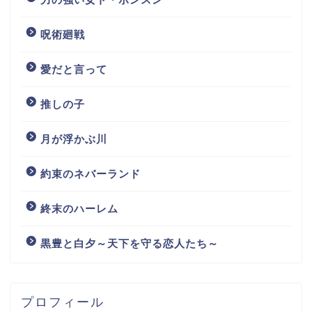
呪術廻戦
愛だと言って
推しの子
月が浮かぶ川
約束のネバーランド
終末のハーレム
黒豊と白夕～天下を守る恋人たち～
プロフィール