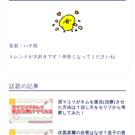
名前：ハチ助
トレンドが大好きです！仲良くなってくださいね
話題の記事
1
涅マユリがネムを復活(治療)させ
た方法は？治し方をセリフから考
察してみた！
2
伏黒甚爾の自害はなぜ？息子の恵