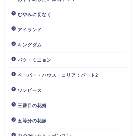
むやみに切なく
アイランド
キングダム
パク・ミニョン
ペーパー・ハウス・コリア：パート2
ワンピース
三番目の花婿
五等分の花嫁
力の強い女ト・ボンスン