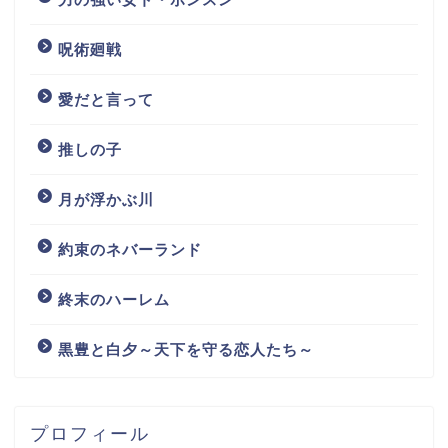
呪術廻戦
愛だと言って
推しの子
月が浮かぶ川
約束のネバーランド
終末のハーレム
黒豊と白夕～天下を守る恋人たち～
プロフィール