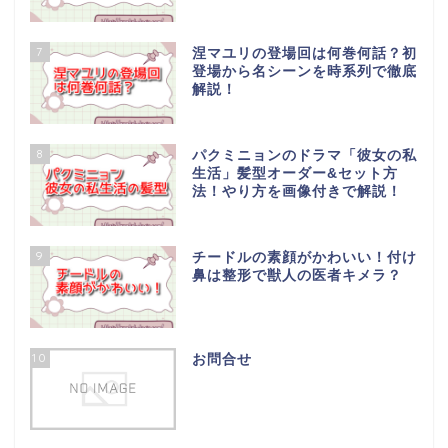
7
涅マユリの登場回は何巻何話？初
登場から名シーンを時系列で徹底
解説！
8
パクミニョンのドラマ「彼女の私
生活」髪型オーダー&セット方
法！やり方を画像付きで解説！
9
チードルの素顔がかわいい！付け
鼻は整形で獣人の医者キメラ？
10
お問合せ