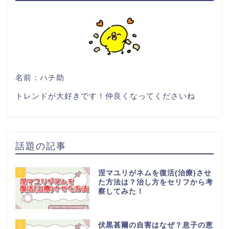
名前：ハチ助
トレンドが大好きです！仲良くなってくださいね
話題の記事
1
涅マユリがネムを復活(治療)させ
た方法は？治し方をセリフから考
察してみた！
2
伏黒甚爾の自害はなぜ？息子の恵