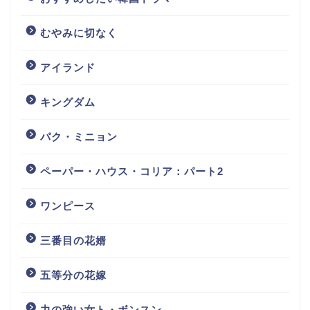
むやみに切なく
アイランド
キングダム
パク・ミニョン
ペーパー・ハウス・コリア：パート2
ワンピース
三番目の花婿
五等分の花嫁
力の強い女ト・ボンスン