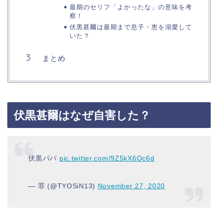
最期のセリフ「よかったな」の意味を考
察！
伏黒甚爾は最期まで息子・恵を溺愛して
いた？
まとめ
伏黒甚爾はなぜ自害した？
伏黒パパ
pic.twitter.com/9Z5kX6Qc6d
— 罪 (@TYOSiN13)
November 27, 2020