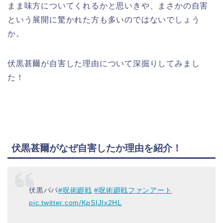
まま味方についてくれるかと思いきや、まさかの自害
という展開に驚かれた方も多いのではないでしょう
か。
伏黒甚爾が自害した理由について深掘りしてみまし
た！
伏黒甚爾がなぜ自害したか理由を紹介！
伏黒パパ
#呪術廻戦
#呪術廻戦ファンアート
pic.twitter.com/KpSIJIx2HL