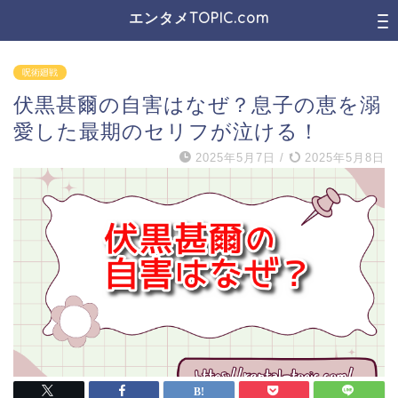
エンタメTOPIC.com
呪術廻戦
伏黒甚爾の自害はなぜ？息子の恵を溺
愛した最期のセリフが泣ける！
2025年5月7日
/
2025年5月8日