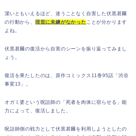
潔いともいえるほど、迷うことなく自害した伏黒甚爾
の行動から、
現世に未練がなかった
ことが分かります
よね。
伏黒甚爾の復活から自害のシーンを振り返ってみまし
ょう。
復活を果たしたのは、原作コミックス11巻95話「渋谷
事変13」。
オガミ婆という呪詛師の「死者を肉体に宿らせる」能
力によって、復活しました。
呪詛師側の戦力として伏黒甚爾を利用しようとしたの