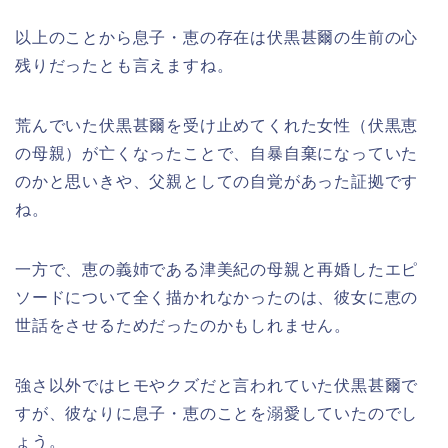
以上のことから息子・恵の存在は伏黒甚爾の生前の心
残りだったとも言えますね。
荒んでいた伏黒甚爾を受け止めてくれた女性（伏黒恵
の母親）が亡くなったことで、自暴自棄になっていた
のかと思いきや、父親としての自覚があった証拠です
ね。
一方で、恵の義姉である津美紀の母親と再婚したエピ
ソードについて全く描かれなかったのは、彼女に恵の
世話をさせるためだったのかもしれません。
強さ以外ではヒモやクズだと言われていた伏黒甚爾で
すが、彼なりに息子・恵のことを溺愛していたのでし
ょう。