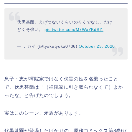
伏黒甚爾。えげつないくらいのろくでなし。だけ
どくそ強い。
pic.twitter.com/M7WxYKdBI1
— ナガイ (@tyokutyoku0706)
October 23, 2020
息子・恵が禪院家ではなく伏黒の姓を名乗ったこと
で、伏黒甚爾は「（禪院家に引き取られなくて）よか
ったな」と告げたのでしょう。
実はこのシーン、矛盾があります。
伏黒甚爾が登場したばかりの、原作コミックス第8巻67