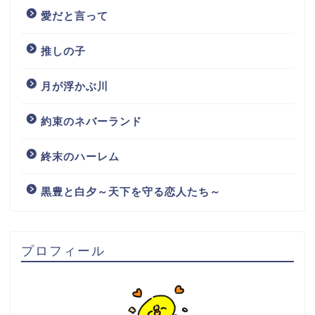
愛だと言って
推しの子
月が浮かぶ川
約束のネバーランド
終末のハーレム
黒豊と白夕～天下を守る恋人たち～
プロフィール