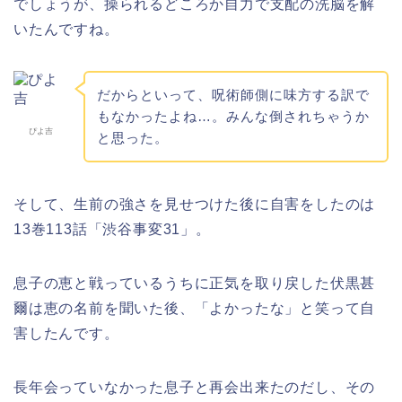
でしょうが、操られるどころか自力で支配の洗脳を解
いたんですね。
だからといって、呪術師側に味方する訳で
もなかったよね…。みんな倒されちゃうか
ぴよ吉
と思った。
そして、生前の強さを見せつけた後に自害をしたのは
13巻113話「渋谷事変31」。
息子の恵と戦っているうちに正気を取り戻した伏黒甚
爾は恵の名前を聞いた後、「よかったな」と笑って自
害したんです。
長年会っていなかった息子と再会出来たのだし、その