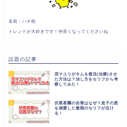
名前：ハチ助
トレンドが大好きです！仲良くなってくださいね
話題の記事
1
涅マユリがネムを復活(治療)させ
た方法は？治し方をセリフから考
察してみた！
2
伏黒甚爾の自害はなぜ？息子の恵
を溺愛した最期のセリフが泣け
る！