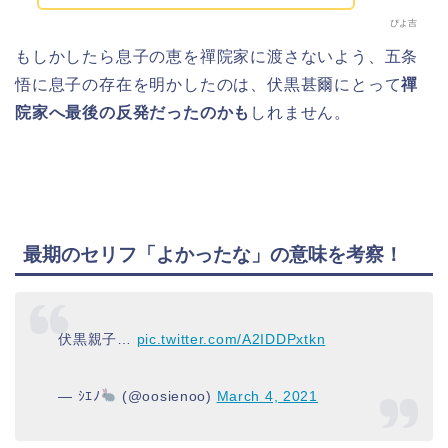
ぴよ吉
もしかしたら息子の恵を禪院家に渡さないよう、五条
悟に息子の存在を明かしたのは、伏黒甚爾にとって
禪
院家へ最後の反発だったのかも
しれません。
最期のセリフ「よかったな」の意味を考察！
伏黒親子…
pic.twitter.com/A2IDDPxtkn
— ｼｴﾉ
(@oosienoo)
March 4, 2021