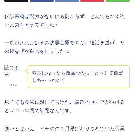
伏黒甚爾は呪力がないにも関わらず、とんでもなく強
い人気キャラですよね♪
一度倒されたはずの伏黒甚爾ですが、復活を遂げ、そ
の後なぜか自害をしました…。
味方になったら最強なのに！どうして自害
しちゃったの？
ぴよ吉
息子である恵に対して告げた、最期のセリフが泣ける
とファンの間で話題なんです。
強いとはいえ、ヒモやクズ男呼ばわりされていた伏黒