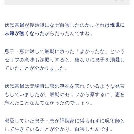
伏黒甚爾が復活後になぜ自害したのか…それは
現世に
未練が無くなった
からだったんですね。
息子・恵に対して最期に放った「よかったな」という
セリフの意味も深掘りすると、彼なりに息子を溺愛し
ていたことが分かりました。
伏黒甚爾は登場時に恵の存在を忘れているような発言
もしていましたが、最期のセリフから察するに、恵を
忘れたことなんてなかったのでしょう。
溺愛していた息子・恵が禪院家に縛られずに呪術師と
して生きていることが分かり、自害したんです。