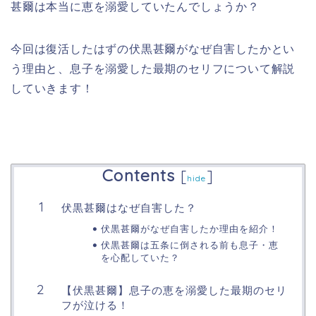
甚爾は本当に恵を溺愛していたんでしょうか？
今回は復活したはずの伏黒甚爾がなぜ自害したかとい
う理由と、息子を溺愛した最期のセリフについて解説
していきます！
Contents
[
]
hide
伏黒甚爾はなぜ自害した？
伏黒甚爾がなぜ自害したか理由を紹介！
伏黒甚爾は五条に倒される前も息子・恵
を心配していた？
【伏黒甚爾】息子の恵を溺愛した最期のセリ
フが泣ける！