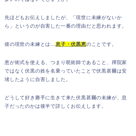
先ほどもお伝えしましたが、「現世に未練がないか
ら」というのが自害した一番の理由だと思われます。
彼の現世の未練とは…
息子・伏黒恵
のことです。
恵が術式を使える、つまり呪術師であること、禪院家
ではなく伏黒の姓を名乗っていたことで伏黒甚爾は安
堵したように自害しました。
どうして好き勝手に生きて来た伏黒甚爾の未練が、息
子だったのかは後半で詳しくお伝えします。