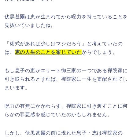
伏黒甚爾は恵が生まれてから呪力を持っていることを
見抜いていましたね。
「術式があれば少しはマシだろう」と考えていたの
は、
恵の人生のことを案じていた
からでしょう。
もし息子の恵がエリート御三家の一つである禪院家に
引き取られるとすれば、禪院家に一生を支配されてし
まいます。
呪力の有無にかかわらず、禪院家に引き渡すことに何
らかの罪悪感を感じていたのかもしれません。
しかし、伏黒甚爾の前に現れた息子・恵は禪院家の