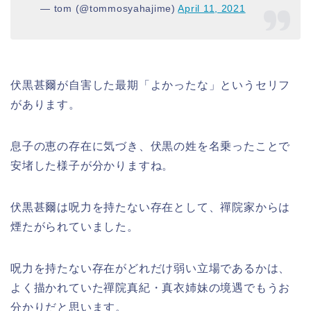
— tom (@tommosyahajime)
April 11, 2021
伏黒甚爾が自害した最期「よかったな」というセリフ
があります。
息子の恵の存在に気づき、伏黒の姓を名乗ったことで
安堵した様子が分かりますね。
伏黒甚爾は呪力を持たない存在として、禪院家からは
煙たがられていました。
呪力を持たない存在がどれだけ弱い立場であるかは、
よく描かれていた禪院真紀・真衣姉妹の境遇でもうお
分かりだと思います。