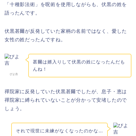
「十種影法術」を呪術を使用しながらも、伏黒の姓を
語ったんです。
伏黒甚爾が反発していた家柄の名前ではなく、愛した
女性の姓だったんですね。
甚爾は婿入りして伏黒の姓になったんだも
んね！
ぴよ吉
禪院家に反発していた伏黒甚爾でしたが、息子・恵は
禪院家に縛られていないことが分かって安堵したので
しょう。
それで現世に未練がなくなったのかな…