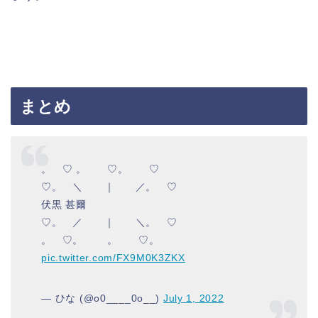
まとめ
。 ♡ 。 ♡。 ♡
♡。 ＼ ｜ ／。 ♡
伏黒 甚爾
♡。 ／ ｜ ＼。 ♡
。 ♡。 。 ♡。
pic.twitter.com/FX9M0K3ZKX
— ひな (@o0____0o__)
July 1, 2022