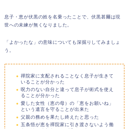
息子・恵が伏黒の姓を名乗ったことで、伏黒甚爾は現
世への未練が無くなりました。
「よかったな」の意味についても深掘りしてみましょ
う。
禪院家に支配されることなく息子が生きて
いることが分かった
呪力のない自分と違って息子が術式を使え
ることが分かった
愛した女性（恵の母）の「恵をお願いね」
という遺言を守ることが出来た
父親の務めを果たし終えたと思った
五条悟が恵を禪院家に引き渡さないよう働