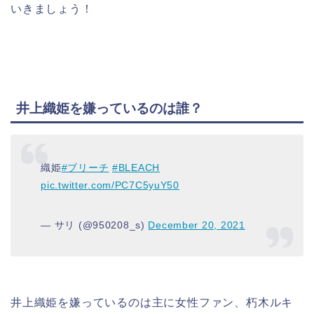
いきましょう！
井上織姫を嫌っているのは誰？
織姫
#ブリーチ
#BLEACH
pic.twitter.com/PC7C5yuY50
— サリ (@950208_s)
December 20, 2021
井上織姫を嫌っているのは主に女性ファン、朽木ルキ