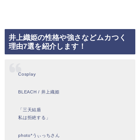
井上織姫の性格や強さなどムカつく
理由7選を紹介します！
Cosplay
BLEACH / 井上織姫
「三天結盾
私は拒絶する」
photo*うぃっちさん