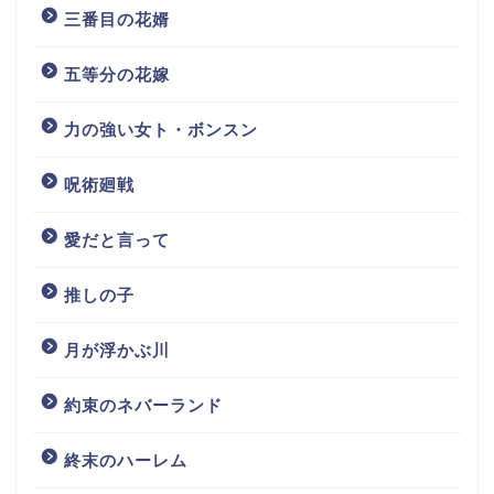
三番目の花婿
五等分の花嫁
力の強い女ト・ボンスン
呪術廻戦
愛だと言って
推しの子
月が浮かぶ川
約束のネバーランド
終末のハーレム