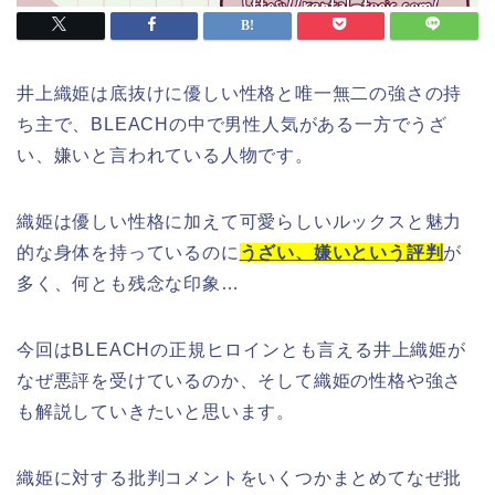
井上織姫は底抜けに優しい性格と唯一無二の強さの持
ち主で、BLEACHの中で男性人気がある一方でうざ
い、嫌いと言われている人物です。
織姫は優しい性格に加えて可愛らしいルックスと魅力
的な身体を持っているのに
うざい、嫌いという評判
が
多く、何とも残念な印象…
今回はBLEACHの正規ヒロインとも言える井上織姫が
なぜ悪評を受けているのか、そして織姫の性格や強さ
も解説していきたいと思います。
織姫に対する批判コメントをいくつかまとめてなぜ批