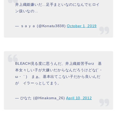
井上織姫嫌いだ…足手まといなのになんでヒロイ
ン扱いなの…
— ｓａｙａ (@Konatu3838)
October 1, 2019
BLEACH見る度に思うんだ、井上織姫苦手orz 基
本女々しい子が大嫌いだからなんだろうけどな(´・
ω・｀) まぁ、基本出てこない子だから良いんだ
が イラーっとしてまう。
— ひなた (@Hinakoma_26)
April 10, 2012