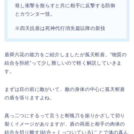
発し衝撃を散らすと共に相手に反撃する防御
とカウンター技。
※四天抗盾は死神代行消失篇以降の新技
盾舜六花の能力をご紹介しましたが孤天斬盾、”物質の
結合を拒絶”って少し難しいので軽く解説していきま
す。
まずは目の前に敵がいて、敵の身体の中心に孤天斬盾
の盾を張りますよね。
真っ二つにするって言うと斬魄刀を振りかざして切り
裂くイメージがありますが、盾の両面と相手の肉体の
結合を切り離す(結合＝くっついている)ことで体の真ん