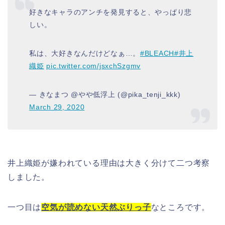
好きなキャラのアンチを発見すると、やっぱり悲
しい。
私は、大好きなんだけどなぁ…。
#BLEACH
#井上
織姫
pic.twitter.com/jsxchSzgmv
— きなまつ @やや低浮上 (@pika_tenji_kkk)
March 29, 2020
井上織姫が嫌われている理由は大きく分けて二つ考察
しました。
一つ目は
空気が読めない天然ぶりっ
子
なところです。