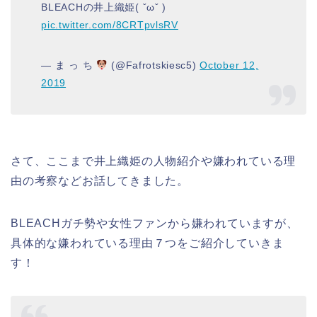
BLEACHの井上織姫( ˇωˇ )
pic.twitter.com/8CRTpvlsRV
— ま っ ち
(@Fafrotskiesc5)
October 12,
2019
さて、ここまで井上織姫の人物紹介や嫌われている理
由の考察などお話してきました。
BLEACHガチ勢や女性ファンから嫌われていますが、
具体的な嫌われている理由７つをご紹介していきま
す！