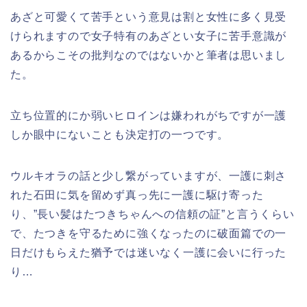
あざと可愛くて苦手という意見は割と女性に多く見受
けられますので女子特有のあざとい女子に苦手意識が
あるからこその批判なのではないかと筆者は思いまし
た。
立ち位置的にか弱いヒロインは嫌われがちですが一護
しか眼中にないことも決定打の一つです。
ウルキオラの話と少し繋がっていますが、一護に刺さ
れた石田に気を留めず真っ先に一護に駆け寄った
り、”長い髪はたつきちゃんへの信頼の証”と言うくらい
で、たつきを守るために強くなったのに破面篇での一
日だけもらえた猶予では迷いなく一護に会いに行った
り…