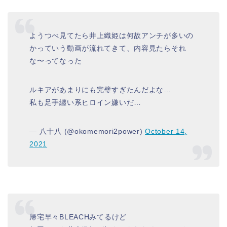
ようつべ見てたら井上織姫は何故アンチが多いの
かっていう動画が流れてきて、内容見たらそれ
な〜ってなった
ルキアがあまりにも完璧すぎたんだよな…
私も足手纏い系ヒロイン嫌いだ…
— 八十八 (@okomemori2power)
October 14,
2021
帰宅早々BLEACHみてるけど