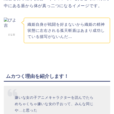
中にある盾から体が真っ二つになるイメージです。
織姫自身が戦闘を好まないから織姫の精神
状態に左右される孤天斬盾はあまり成功し
ぴよ吉
ている描写がないんだ…
ムカつく理由を紹介します！
嫌いな女の子アニメキャラクターを読んでたら
めちゃくちゃ嫌いな女の子おって、みんな同じ
や…と思った