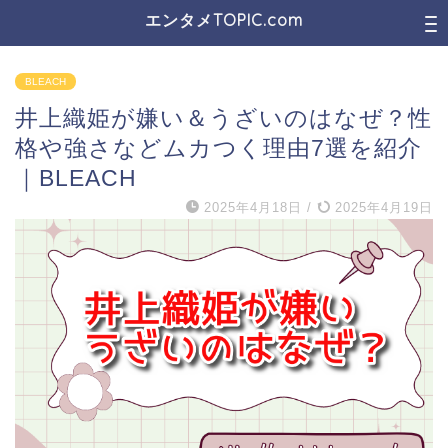
エンタメTOPIC.com
BLEACH
井上織姫が嫌い＆うざいのはなぜ？性
格や強さなどムカつく理由7選を紹介
｜BLEACH
2025年4月18日
/
2025年4月19日