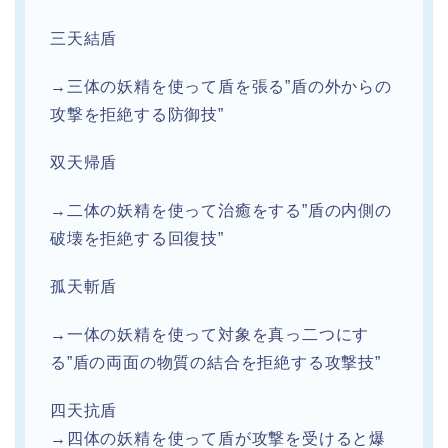
三天結盾
→三体の妖精を使って盾を張る”盾の外からの
攻撃を拒絶する防御技”
双天帰盾
→二体の妖精を使って治癒をする”盾の内側の
破壊を拒絶する回復技”
孤天斬盾
→一体の妖精を使って対象を真っ二つにす
る”盾の両面の物質の結合を拒絶する攻撃技”
四天抗盾
→四体の妖精を使って盾が攻撃を受けると爆