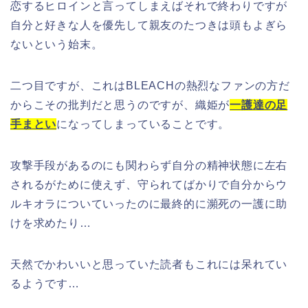
恋するヒロインと言ってしまえばそれで終わりですが
自分と好きな人を優先して親友のたつきは頭もよぎら
ないという始末。
二つ目ですが、これはBLEACHの熱烈なファンの方だ
からこその批判だと思うのですが、織姫が
一護達の足
手まとい
になってしまっていることです。
攻撃手段があるのにも関わらず自分の精神状態に左右
されるがために使えず、守られてばかりで自分からウ
ルキオラについていったのに最終的に瀕死の一護に助
けを求めたり…
天然でかわいいと思っていた読者もこれには呆れてい
るようです…