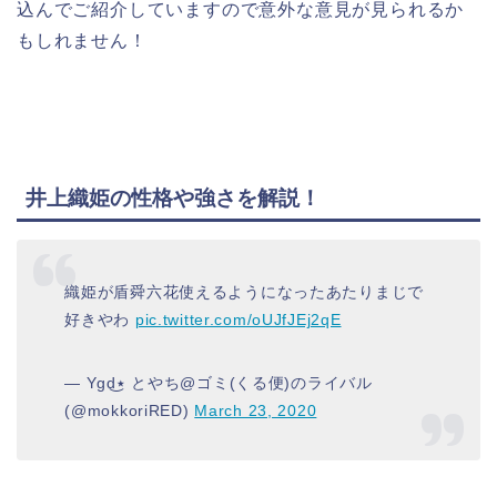
込んでご紹介していますので意外な意見が見られるか
もしれません！
井上織姫の性格や強さを解説！
織姫が盾舜六花使えるようになったあたりまじで
好きやわ
pic.twitter.com/oUJfJEj2qE
— ‎Ygd٭͜ とやち@ゴミ(くる便)のライバル
(@mokkoriRED)
March 23, 2020