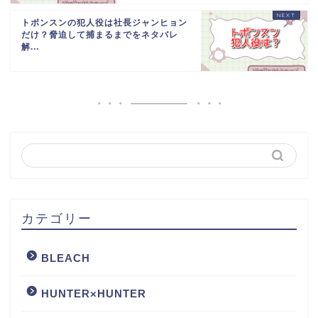
トボンスンの犯人役は社長ジャンヒョン
だけ？脅迫して捕まるまでをネタバレ
解...
カテゴリー
BLEACH
HUNTER×HUNTER