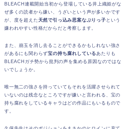
BLEACH連載開始当初から登場している井上織姫がな
ぜ多くの読者から嫌い、うざいという声が多いかです
が、度を超えた
天然で引っ込み思案なぶりっ子
という
嫌われやすい性格だからだと考察します。
また、崩玉を消し去ることができるかもしれない強さ
があるにも関わらず
宝の持ち腐れしている
あたりも
BLEACHガチ勢から批判の声を集める原因なのではな
いでしょうか。
唯一無二の強さを持っていてもそれを活躍させられて
いないのは残念なところですが嫌いと言われる、宝の
持ち腐れをしているキャラはどの作品にもいるもので
す。
久保先生はそのポジションをまさかのヒロインに充て