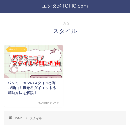
エンタメTOPIC.com
― TAG ―
スタイル
パク・ミニョン
パクミニョンのスタイルが細
い理由！痩せるダイエットや
運動方法を解説！
2025年4月24日
HOME
スタイル