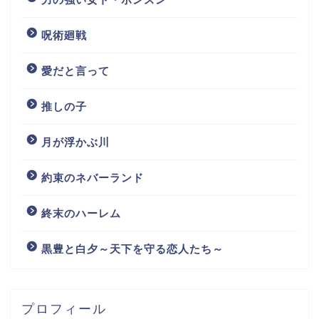
呪術廻戦
愛だと言って
推しの子
月が浮かぶ川
約束のネバーランド
終末のハーレム
黒豊と白夕～天下を守る恋人たち～
プロフィール