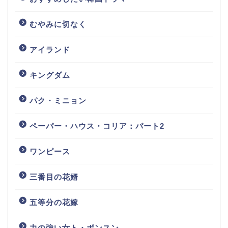
むやみに切なく
アイランド
キングダム
パク・ミニョン
ペーパー・ハウス・コリア：パート2
ワンピース
三番目の花婿
五等分の花嫁
力の強い女ト・ボンスン