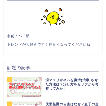
名前：ハチ助
トレンドが大好きです！仲良くなってくださいね
話題の記事
1
涅マユリがネムを復活(治療)させ
た方法は？治し方をセリフから考
察してみた！
2
伏黒甚爾の自害はなぜ？息子の恵