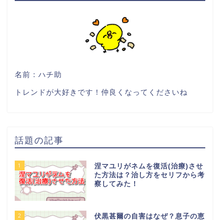
名前：ハチ助
トレンドが大好きです！仲良くなってくださいね
話題の記事
1
涅マユリがネムを復活(治療)させ
た方法は？治し方をセリフから考
察してみた！
2
伏黒甚爾の自害はなぜ？息子の恵