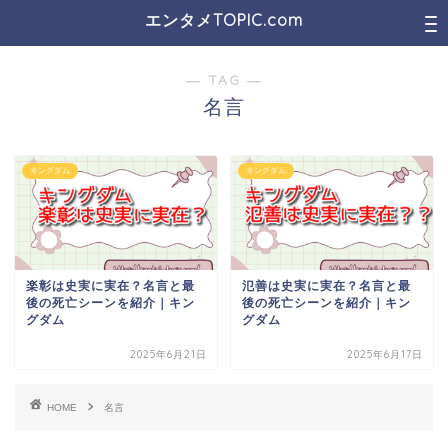
エンタメTOPIC.com
― TAG ―
名言
キングダム
キングダム
楽彰は史実に実在？名言と最
氾善は史実に実在？名言と最
後の死亡シーンを紹介｜キン
後の死亡シーンを紹介｜キン
グダム
グダム
2025年6月21日
2025年6月17日
HOME
名言