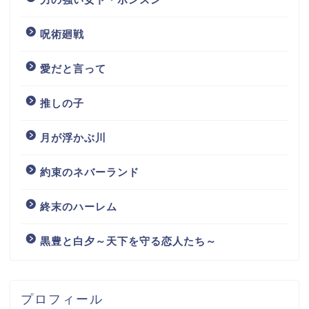
呪術廻戦
愛だと言って
推しの子
月が浮かぶ川
約束のネバーランド
終末のハーレム
黒豊と白夕～天下を守る恋人たち～
プロフィール