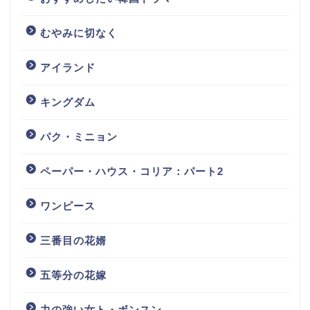
むやみに切なく
アイランド
キングダム
パク・ミニョン
ペーパー・ハウス・コリア：パート2
ワンピース
三番目の花婿
五等分の花嫁
力の強い女ト・ボンスン