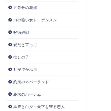
五等分の花嫁
力の強い女ト・ボンスン
呪術廻戦
愛だと言って
推しの子
月が浮かぶ川
約束のネバーランド
終末のハーレム
黒豊と白夕～天下を守る恋人