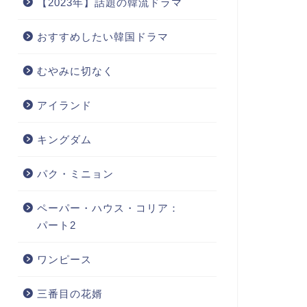
【2023年】話題の韓流ドラマ
おすすめしたい韓国ドラマ
むやみに切なく
アイランド
キングダム
パク・ミニョン
ペーパー・ハウス・コリア：
パート2
ワンピース
三番目の花婿