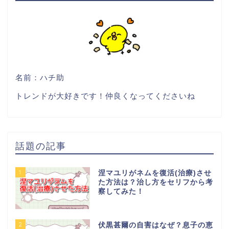
名前：ハチ助
トレンドが大好きです！仲良くなってくださいね
話題の記事
1
涅マユリがネムを復活(治療)させ
た方法は？治し方をセリフから考
察してみた！
2
伏黒甚爾の自害はなぜ？息子の恵