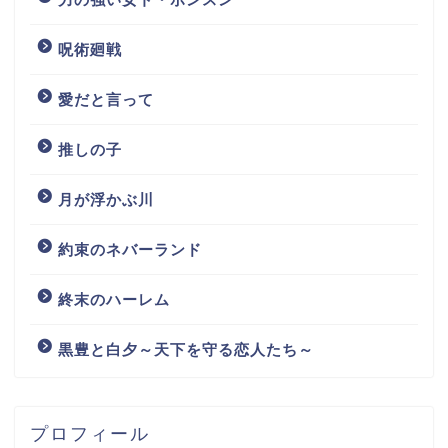
呪術廻戦
愛だと言って
推しの子
月が浮かぶ川
約束のネバーランド
終末のハーレム
黒豊と白夕～天下を守る恋人たち～
プロフィール