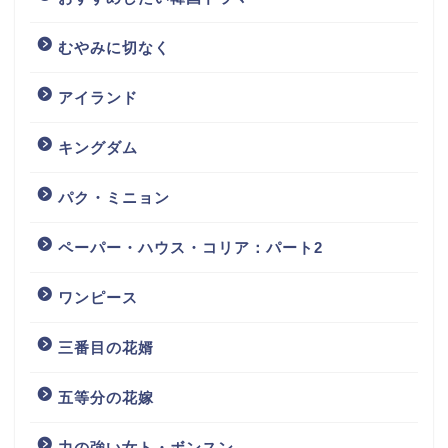
むやみに切なく
アイランド
キングダム
パク・ミニョン
ペーパー・ハウス・コリア：パート2
ワンピース
三番目の花婿
五等分の花嫁
力の強い女ト・ボンスン