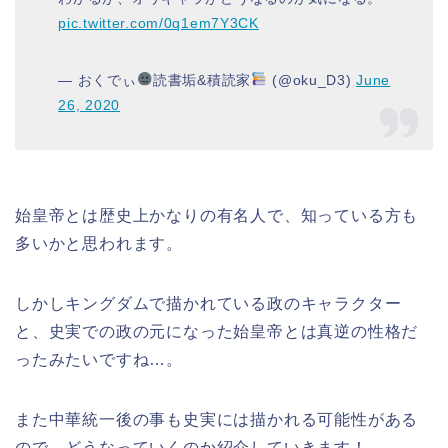
pic.twitter.com/0q1em7Y3CK
— おくでぃ
読書垢&積読家
(@oku_D3)
June
26, 2020
始皇帝とは歴史上かなりの有名人で、知っている方も
多いかと思われます。
しかしキングダムで描かれている政のキャラクター
と、史実での政の元になった始皇帝とは真逆の性格だ
ったみたいですね…。
また中華統一後の事も史実には描かれる可能性がある
ので、どうなっていくのか紹介していきます！