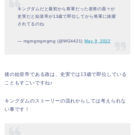
キングダムだと最初から将軍だった老将の面々が
史実だと始皇帝が13歳で即位してから将軍に抜擢
されてるのね
— mgmgmgmgmg (@MG4421)
May 9, 2022
後の始皇帝である政は、史実では13歳で即位している
こともすごいですね♪
キングダムのストーリーの流れからしては考えられな
い事です！