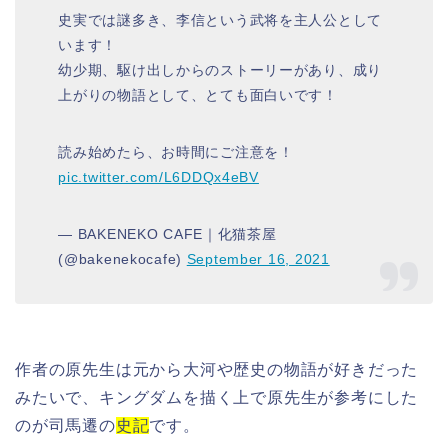
史実では謎多き、李信という武将を主人公として
います！
幼少期、駆け出しからのストーリーがあり、成り
上がりの物語として、とても面白いです！
読み始めたら、お時間にご注意を！
pic.twitter.com/L6DDQx4eBV
— BAKENEKO CAFE｜化猫茶屋
(@bakenekocafe)
September 16, 2021
作者の原先生は元から大河や歴史の物語が好きだった
みたいで、キングダムを描く上で原先生が参考にした
のが司馬遷の
史記
です。