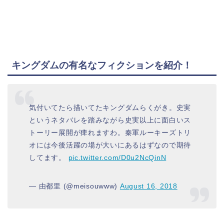
キングダムの有名なフィクションを紹介！
気付いてたら描いてたキングダムらくがき。史実
というネタバレを踏みながら史実以上に面白いス
トーリー展開が痺れますわ。秦軍ルーキーズトリ
オには今後活躍の場が大いにあるはずなので期待
してます。
pic.twitter.com/D0u2NcQinN
— 由都里 (@meisouwww)
August 16, 2018