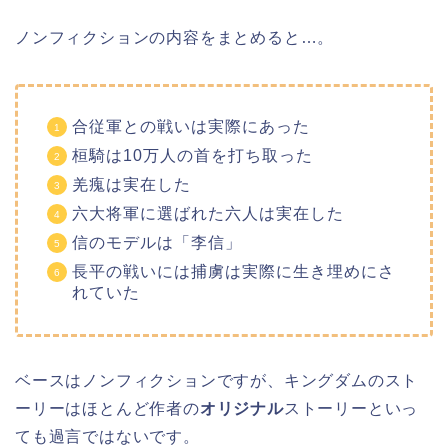
ノンフィクションの内容をまとめると…。
合従軍との戦いは実際にあった
桓騎は10万人の首を打ち取った
羌瘣は実在した
六大将軍に選ばれた六人は実在した
信のモデルは「李信」
長平の戦いには捕虜は実際に生き埋めにさ
れていた
ベースはノンフィクションですが、キングダムのスト
ーリーはほとんど作者の
オリジナル
ストーリーといっ
ても過言ではないです。