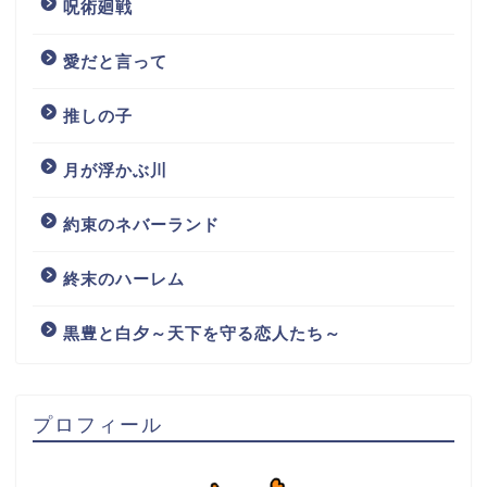
呪術廻戦
愛だと言って
推しの子
月が浮かぶ川
約束のネバーランド
終末のハーレム
黒豊と白夕～天下を守る恋人たち～
プロフィール