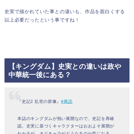
史実で描かれていた事との違いも、作品を面白くする
以上必要だったという事ですね！
【キングダム】史実との違いは政や
中華統一後にある？
『史記2 乱世の群像』
#再読
本誌のキングダムが熱い展開なので、史記を再確
認。史実に基づくキャラクターはおおよそ展開が
わかるが、オリキャラがどうなるのか気になる。