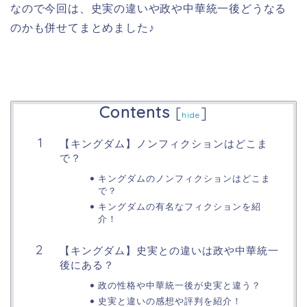
なので今回は、史実の違いや政や中華統一後どうなる
のかも併せてまとめました♪
Contents
[
]
hide
【キングダム】ノンフィクションはどこま
で？
キングダムのノンフィクションはどこま
で？
キングダムの有名なフィクションを紹
介！
【キングダム】史実との違いは政や中華統一
後にある？
政の性格や中華統一後が史実と違う？
史実と違いの感想や評判を紹介！