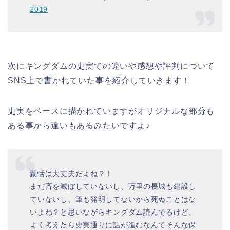
2019
次にキングダムの史実での違いや感想や評判について
SNS上で書かれていた事を紹介していきます！
史実をベースに描かれていますがオリジナルな部分も
ある事から違いもあるみたいですよ♪
蒙恬は大丈夫だよね？！
まだ斉を滅ぼしていないし、万里の長城も建設し
ていないし、筆も発明してないから死ぬことはな
いよね？と思いながらキングダム読んでるけど、
よく考えたら史実通りに話が進むなんてそんな保