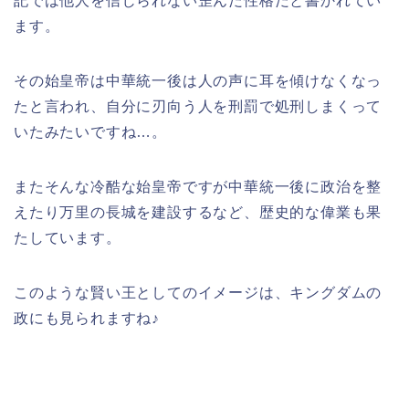
記では他人を信じられない歪んだ性格だと書かれてい
ます。
その始皇帝は中華統一後は人の声に耳を傾けなくなっ
たと言われ、自分に刃向う人を刑罰で処刑しまくって
いたみたいですね…。
またそんな冷酷な始皇帝ですが中華統一後に政治を整
えたり万里の長城を建設するなど、歴史的な偉業も果
たしています。
このような賢い王としてのイメージは、キングダムの
政にも見られますね♪