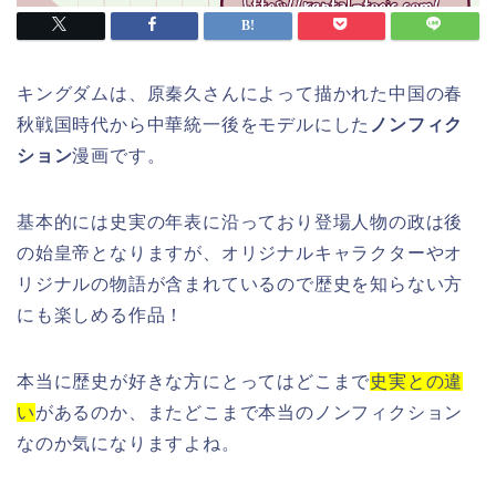
キングダムは、原秦久さんによって描かれた中国の春
秋戦国時代から中華統一後をモデルにした
ノンフィク
ション
漫画です。
基本的には史実の年表に沿っており登場人物の政は後
の始皇帝となりますが、オリジナルキャラクターやオ
リジナルの物語が含まれているので歴史を知らない方
にも楽しめる作品！
本当に歴史が好きな方にとってはどこまで
史実との違
い
があるのか、またどこまで本当のノンフィクション
なのか気になりますよね。