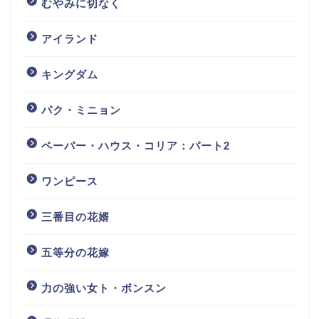
むやみに切なく
アイランド
キングダム
パク・ミニョン
ペーパー・ハウス・コリア：パート2
ワンピース
三番目の花婿
五等分の花嫁
力の強い女ト・ボンスン