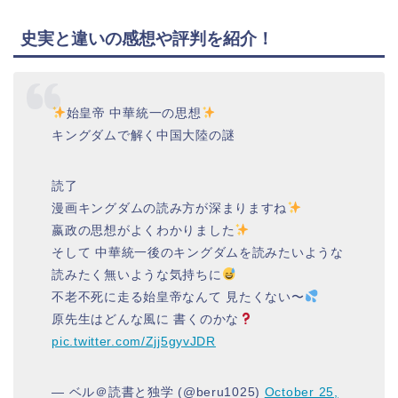
史実と違いの感想や評判を紹介！
始皇帝 中華統一の思想
キングダムで解く中国大陸の謎
読了
漫画キングダムの読み方が深まりますね
嬴政の思想がよくわかりました
そして 中華統一後のキングダムを読みたいような
読みたく無いような気持ちに
不老不死に走る始皇帝なんて 見たくない〜
原先生はどんな風に 書くのかな
pic.twitter.com/Zjj5gyvJDR
— ベル＠読書と独学 (@beru1025)
October 25,