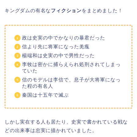
キングダムの有名な
フィクション
をまとめました！
政は史実の中でかなりの暴君だった
信より先に将軍になった羌瘣
楊端和は史実の中で男性だった
李牧は密かに捕らえられ処刑されてしまっ
ていた
信のモデルは李信で、息子が大将軍になっ
た程の有名人
秦国は十五年で滅ぶ
しかし実在する人も居たり、史実で書かれている戦な
どの出来事は忠実に描かれていました。