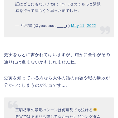
証はどこにもないよね( ;´･ω･`)改めてもっと緊張
感を持って読もうと思った朝でした。
— 油淋鶏 (@youuuuuu____ri)
May 11, 2022
史実をもとに書かれてはいますが、確かに全部がその
通りには進まないかもしれませんね。
史実を知っている方なら大体の話の内容や戦の勝敗が
分かってしまうのが欠点です…。
王騎将軍の最期のシーンは何度見ても泣ける
史実ではあまり活躍してなかったけどキングダム