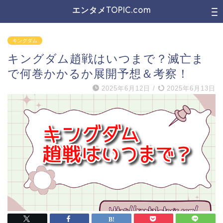
エンタメTOPIC.com
キングダム
キングダム趙戦はいつまで？滅亡ま
で何巻かかるか展開予想＆考察！
2025年6月12日
/
2025年6月13日