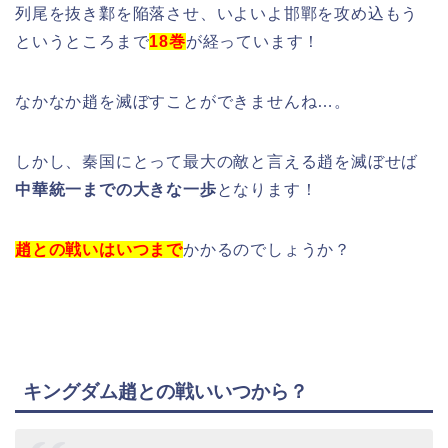
列尾を抜き鄴を陥落させ、いよいよ邯鄲を攻め込もう
というところまで
18巻
が経っています！
なかなか趙を滅ぼすことができませんね…。
しかし、秦国にとって最大の敵と言える趙を滅ぼせば
中華統一までの大きな一歩
となります！
趙との戦いはいつまで
かかるのでしょうか？
キングダム趙との戦いいつから？