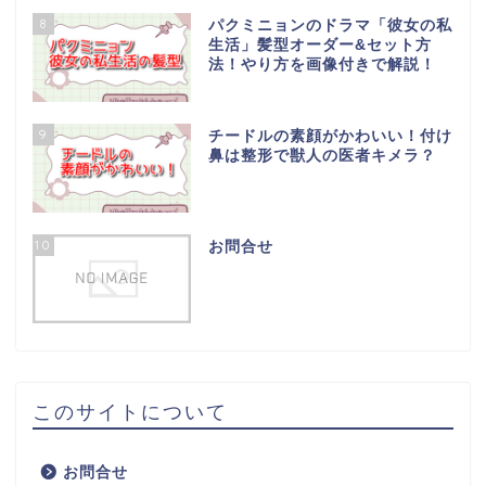
8
パクミニョンのドラマ「彼女の私
生活」髪型オーダー&セット方
法！やり方を画像付きで解説！
9
チードルの素顔がかわいい！付け
鼻は整形で獣人の医者キメラ？
10
お問合せ
このサイトについて
お問合せ