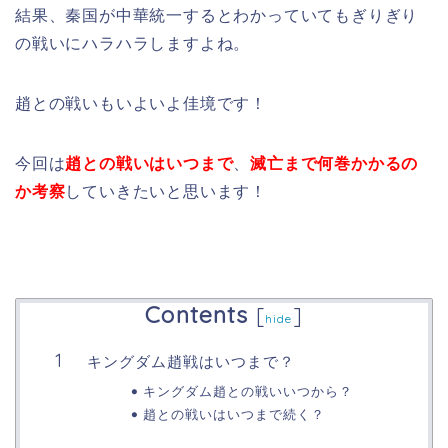
結果、秦国が中華統一するとわかっていてもぎりぎり
の戦いにハラハラしますよね。
趙との戦いもいよいよ佳境です！
今回は
趙との戦いはいつまで
、
滅亡まで何巻かかるの
か考察
していきたいと思います！
Contents
[
]
hide
キングダム趙戦はいつまで？
キングダム趙との戦いいつから？
趙との戦いはいつまで続く？