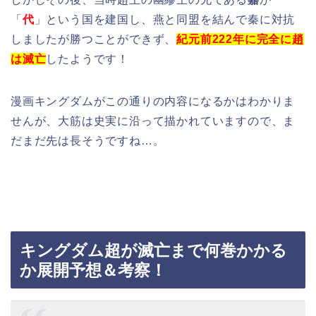
「
代
」という国を建国し、燕と同盟を結んで秦に対抗
しましたが勝つことができず、
紀元前222年に完全に趙
は滅亡
したようです！
漫画キングダムがこの通りの内容になるかはわかりま
せんが、大筋は史実に沿って描かれていますので、ま
だまだ先は長そうですね…。
キングダム超が滅亡まで何巻かかる
か展開予想＆考察！