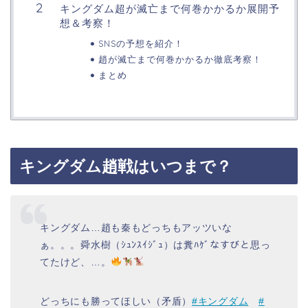
キングダム超が滅亡まで何巻かかるか展開予
想＆考察！
SNSの予想を紹介！
趙が滅亡まで何巻かかるか徹底考察！
まとめ
キングダム趙戦はいつまで？
キングダム…趙も秦もどっちもアッツいな
ぁ。。。舜水樹（ｼｭﾝｽｲｼﾞｭ）は糞ﾊｹﾞなすびと思っ
てたけど、…。
どっちにも勝ってほしい（矛盾）
#キングダム
#