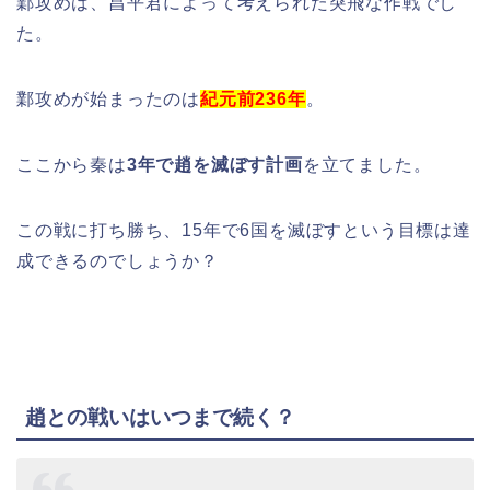
鄴攻めは、昌平君によって考えられた突飛な作戦でし
た。
鄴攻めが始まったのは
紀元前236年
。
ここから秦は
3年で趙を滅ぼす計画
を立てました。
この戦に打ち勝ち、15年で6国を滅ぼすという目標は達
成できるのでしょうか？
趙との戦いはいつまで続く？