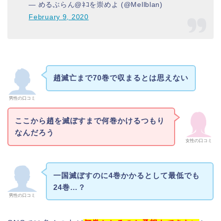
— めるぶらん@ﾈｺを崇めよ (@Mellblan)
February 9, 2020
趙滅亡まで70巻で収まるとは思えない
男性の口コミ
ここから趙を滅ぼすまで何巻かけるつもり
なんだろう
女性の口コミ
一国滅ぼすのに4巻かかるとして最低でも
24巻…？
男性の口コミ