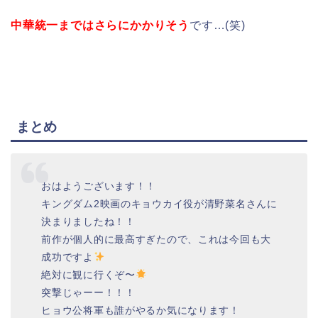
中華統一まではさらにかかりそう
です…(笑)
まとめ
おはようございます！！
キングダム2映画のキョウカイ役が清野菜名さんに
決まりましたね！！
前作が個人的に最高すぎたので、これは今回も大
成功ですよ
絶対に観に行くぞ〜
突撃じゃーー！！！
ヒョウ公将軍も誰がやるか気になります！