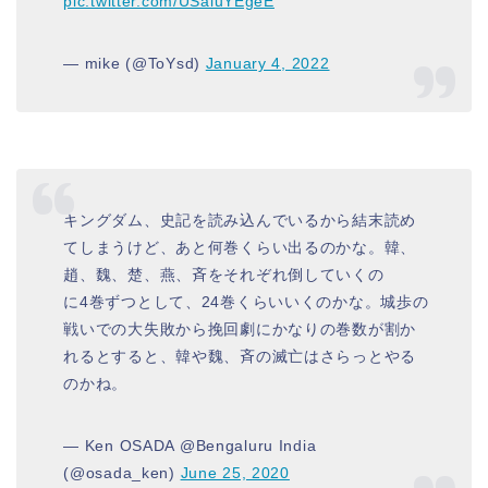
pic.twitter.com/USaluYEgeE
— mike (@ToYsd)
January 4, 2022
キングダム、史記を読み込んでいるから結末読め
てしまうけど、あと何巻くらい出るのかな。韓、
趙、魏、楚、燕、斉をそれぞれ倒していくの
に4巻ずつとして、24巻くらいいくのかな。城歩の
戦いでの大失敗から挽回劇にかなりの巻数が割か
れるとすると、韓や魏、斉の滅亡はさらっとやる
のかね。
— Ken OSADA @Bengaluru India
(@osada_ken)
June 25, 2020