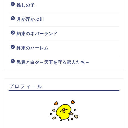
推しの子
月が浮かぶ川
約束のネバーランド
終末のハーレム
黒豊と白夕～天下を守る恋人たち～
プロフィール