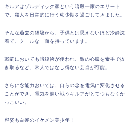
キルアはゾルディック家という暗殺一家のエリート
で、殺人を日常的に行う幼少期を過ごしてきました。
そんな過去の経験から、子供とは思えないほど冷静沈
着で、クールな一面を持っています。
戦闘においても暗殺術が使われ、敵の心臓を素手で抜
き取るなど、常人ではなし得ない芸当が可能。
さらに念能力おいては、自らの念を電気に変化させる
ことができ、電気を纏い戦うキルアがとてつもなくか
っこいい。
容姿も白髪のイケメン美少年！