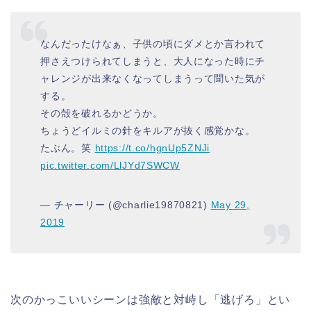
なんだったけなぁ、子供の頃にダメとか言われて
押さえつけられてしまうと、大人になった時にチ
ャレンジが出来なくなってしまうって聞いた気が
する。
その殻を破れるかどうか。
ちょうどイルミの針をキルアが抜く感覚かな。
たぶん。笑
https://t.co/hgnUp5ZNJi
pic.twitter.com/LlJYd7SWCW
— チャーリー (@charlie19870821)
May 29,
2019
次のかっこいいシーンは強敵と対峙し「逃げろ」とい