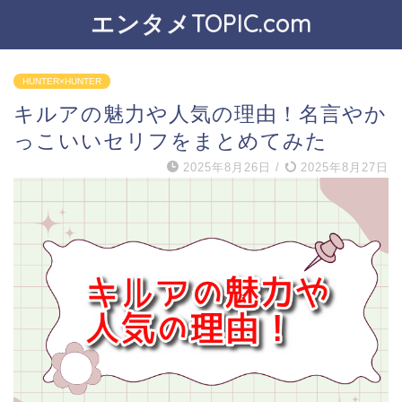
エンタメTOPIC.com
HUNTER×HUNTER
キルアの魅力や人気の理由！名言やか
っこいいセリフをまとめてみた
2025年8月26日
/
2025年8月27日