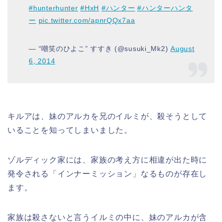
#hunterhunter
#HxH
#ハンター
#ハンターハンタ
ー
pic.twitter.com/apnrQQx7aa
— “嘲笑のひよこ” すすき (@susuki_Mk2)
August
6, 2014
キルアは、妹のアルカを兄のイルミが、殺そうとして
いることを知ってしまいました。
ゾルディック家には、家族の考え方に相違が出た時に
発令される「インナーミッション」なるものが存在し
ます。
家族は殺さないと言うイルミの中に、妹のアルカが含