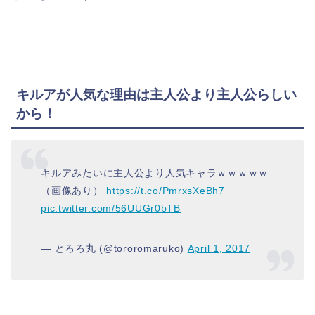
キルアが人気な理由は主人公より主人公らしい
から！
キルアみたいに主人公より人気キャラｗｗｗｗｗ
（画像あり）
https://t.co/PmrxsXeBh7
pic.twitter.com/56UUGr0bTB
— とろろ丸 (@tororomaruko)
April 1, 2017