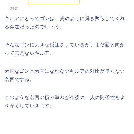
ぴよ吉
キルアにとってゴンは、光のように輝き照らしてくれ
る存在だったのでしょう。
そんなゴンに大きな感謝をしているが、まだ面と向か
って言えないキルア。
素直なゴンと素直になれないキルアの対比が堪らない
名言ですね。
このような名言の積み重ねが今後の
二人の関係性を
よ
り深くしていきます。