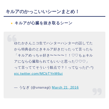
キルアのかっこいいシーンまとめ！
キルアが心臓を抜き取るシーン
ゆたかさんニコ生でハンターハンターの話してた
から特典会のときキルア好きだったって言ったら
「キルアめっちゃ好き〜〜〜〜！！♡♡もぉキル
アになら心臓取られてもいいと思った♡♡♡」
って言っててそういう観点で？！ってなった(^-^)
pic.twitter.com/MCbTYnM6ui
— うなぎ (@unanagi)
March 21, 2016