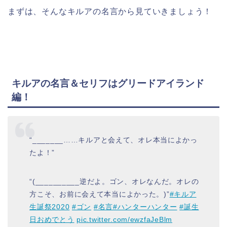
まずは、そんなキルアの名言から見ていきましょう！
キルアの名言＆セリフはグリードアイランド
編！
“_______……キルアと会えて、オレ本当によかっ
たよ！”
“(__________逆だよ。ゴン、オレなんだ。オレの
方こそ、お前に会えて本当によかった。)”
#キルア
生誕祭2020
#ゴン
#名言
#ハンターハンター
#誕生
日おめでとう
pic.twitter.com/ewzfaJeBlm