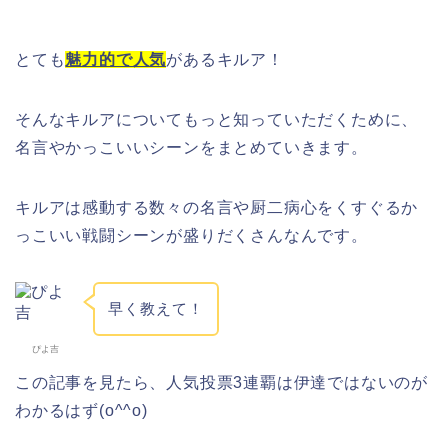
とても
魅力的で人気
があるキルア！
そんなキルアについてもっと知っていただくために、
名言やかっこいいシーンをまとめていきます。
キルアは感動する数々の名言や厨二病心をくすぐるか
っこいい戦闘シーンが盛りだくさんなんです。
早く教えて！
ぴよ吉
この記事を見たら、人気投票3連覇
は伊達ではないのが
わかるはず(o^^o)