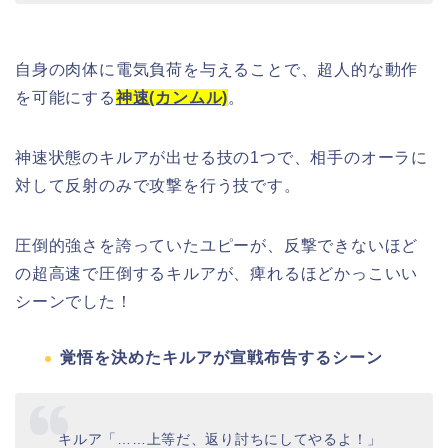
自身の肉体に電気負荷を与えることで、超人的な動作
を可能にする
神速(カンムル)
。
神速状態のキルアが出せる技の1つで、相手のオーラに
対して反射のみで攻撃を行う技です。
圧倒的強さを誇っていたユピーが、反撃できないほど
の超高速で圧倒するキルアが、痺れるほどかっこいい
シーンでした！
覚悟を決めたキルアが宣戦布告するシーン
キルア「……上等だ、返り討ちにしてやるよ！」