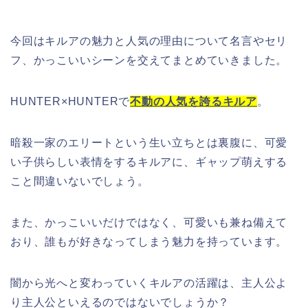
今回はキルアの魅力と人気の理由について名言やセリ
フ、かっこいいシーンを交えてまとめていきました。
HUNTER×HUNTER
で
不動の人気
を誇るキルア
。
暗殺一家のエリートという生い立ちとは裏腹に、可愛
い子供らしい表情をするキルアに、ギャップ萌えする
こと間違いないでしょう。
また、かっこいいだけではなく、可愛いも兼ね備えて
おり、誰もが好きなってしまう魅力を持っています。
闇から光へと変わっていくキルアの活躍は、主人公よ
り主人公といえるのではないでしょうか？