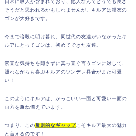
日常に殺人が含まれており、他人なんてどうでも良さ
そうだと思われるかもしれませんが、キルアは親友の
ゴンが大好きです。
今まで暗殺に明け暮れ、同世代の友達がいなかったキ
ルアにとってゴンは、初めてできた友達。
素直な気持ちを隠さずに真っ直ぐ言うゴンに対して、
照れながらも喜ぶキルアのツンデレ具合がまた可愛
い！
このようにキルアは、
かっこいい一面と可愛い一面の
両方を
兼ね備えています。
つまり、この
反則的なギャップ
こそキルア最大の魅力
と言えるのです！