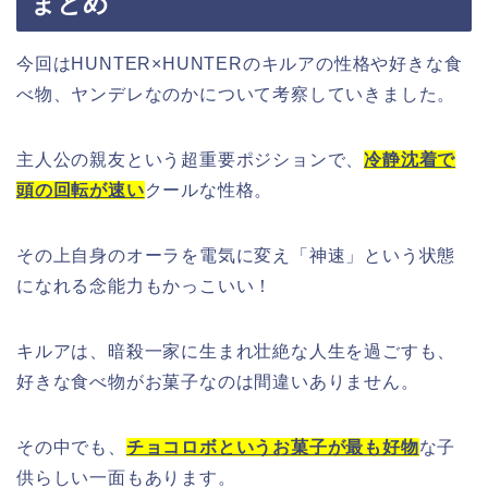
まとめ
今回はHUNTER×HUNTERのキルアの性格や好きな食
べ物、ヤンデレなのかについて考察していきました。
主人公の親友という超重要ポジションで、
冷静沈着で
頭の回転が速い
クールな性格。
その上自身のオーラを電気に変え「神速」という状態
になれる念能力もかっこいい！
キルアは、暗殺一家に生まれ壮絶な人生を過ごすも、
好きな食べ物がお菓子なのは間違いありません。
その中でも、
チョコロボというお菓子が最も好物
な子
供らしい一面もあります。