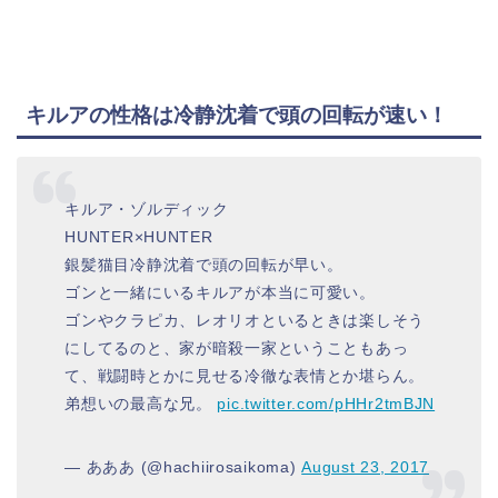
キルアの性格は冷静沈着で頭の回転が速い！
キルア・ゾルディック
HUNTER×HUNTER
銀髪猫目冷静沈着で頭の回転が早い。
ゴンと一緒にいるキルアが本当に可愛い。
ゴンやクラピカ、レオリオといるときは楽しそう
にしてるのと、家が暗殺一家ということもあっ
て、戦闘時とかに見せる冷徹な表情とか堪らん。
弟想いの最高な兄。
pic.twitter.com/pHHr2tmBJN
— あああ (@hachiirosaikoma)
August 23, 2017