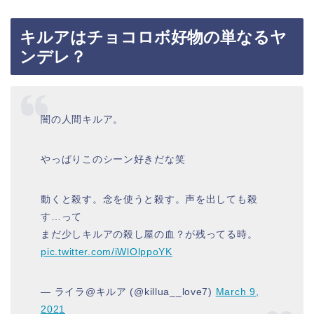
キルアはチョコロボ好物の単なるヤ
ンデレ？
闇の人間キルア。
やっぱりこのシーン好きだな笑
動くと殺す。念を使うと殺す。声を出しても殺
す…って
まだ少しキルアの殺し屋の血？が残ってる時。
pic.twitter.com/iWlOlppoYK
— ライラ@キルア (@killua__love7)
March 9,
2021