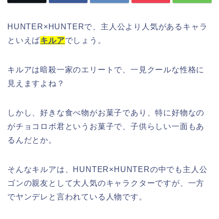
HUNTER×HUNTERで、主人公より人気があるキャラ
といえば
キルア
でしょう。
キルアは暗殺一家のエリートで、一見クールな性格に
見えますよね？
しかし、好きな食べ物がお菓子であり、特に好物なの
がチョコロボ君というお菓子で、子供らしい一面もあ
るんだとか。
そんなキルアは、HUNTER×HUNTERの中でも主人公
ゴンの親友として大人気のキャラクターですが、一方
でヤンデレと言われている人物です。