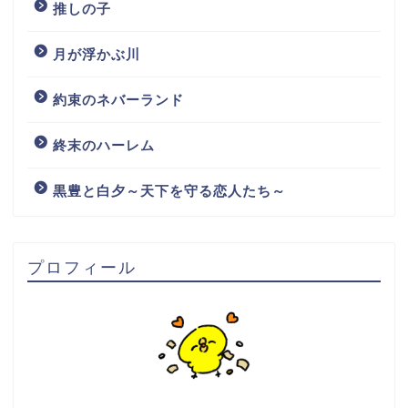
推しの子
月が浮かぶ川
約束のネバーランド
終末のハーレム
黒豊と白夕～天下を守る恋人たち～
プロフィール