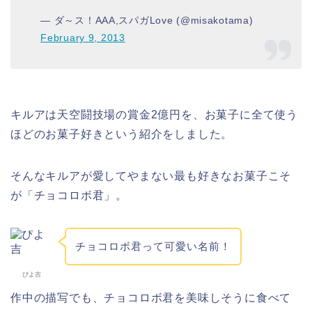
— ダ～ス！AAA,スパガLove (@misakotama)
February 9, 2013
キルアは天空闘技場の賞金2億円を、お菓子に全て使う
ほどのお菓子好きという紹介をしました。
そんなキルアが愛してやまない最も好きなお菓子こそ
が「
チョコロボ君
」。
チョコロボ君って可愛い名前！
ぴよ吉
作中の描写でも、チョコロボ君を美味しそうに食べて