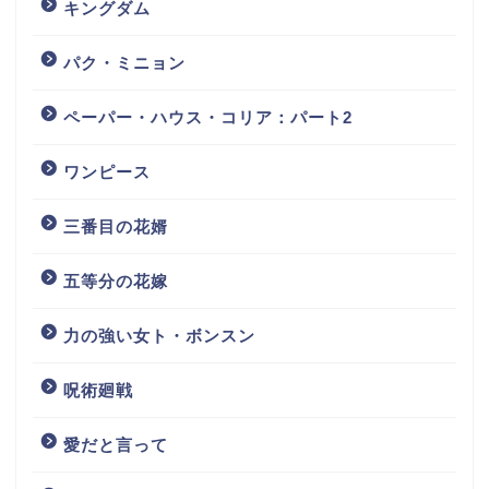
キングダム
パク・ミニョン
ペーパー・ハウス・コリア：パート2
ワンピース
三番目の花婿
五等分の花嫁
力の強い女ト・ボンスン
呪術廻戦
愛だと言って