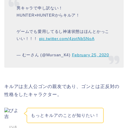
男キャラで申し訳ない！
HUNTER×HUNTERからキルア！
ゲームでも愛用してるし神速状態はほんとかっこ
いい！！！
pic.twitter.com/4zotNbSNoA
— むーさん (@Mursan_K4)
February 25, 2020
キルアは主人公ゴンの親友であり、ゴンとは正反対の
性格をしたキャラクター。
もっとキルアのことが知りたい！
ぴよ吉