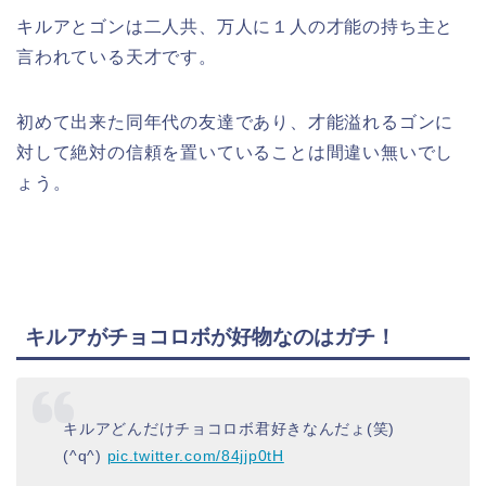
キルアとゴンは二人共、万人に１人の才能の持ち主と
言われている天才です。
初めて出来た同年代の友達であり、才能溢れるゴンに
対して絶対の信頼を置いていることは間違い無いでし
ょう。
キルアがチョコロボが好物なのはガチ！
キルアどんだけチョコロボ君好きなんだょ(笑)
(^q^)
pic.twitter.com/84jjp0tH