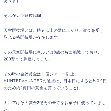
あります。
それが天空闘技場編。
天空闘技場とは、勝者は上の階に上がり、賞金を受け
取れる格闘技場が存在します。
その天空闘技場にキルアは8歳の時に挑戦しており、
200階まで到達しました。
その時の合計賞金は２億ジェニー以上。
HUNTER×HUNTERの通貨は、日本円にすると約0.9円
のため約2億円の賞金を貰っていることに！
キルアはその賞金2億円の全てをお菓子に使っていまし
た。