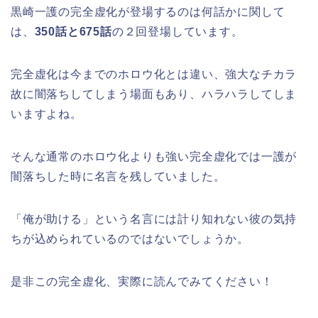
黒崎一護の完全虚化が登場するのは何話かに関して
は、
350話と675話
の２回登場しています。
完全虚化は今までのホロウ化とは違い、強大なチカラ
故に闇落ちしてしまう場面もあり、ハラハラしてしま
いますよね。
そんな通常のホロウ化よりも強い完全虚化では一護が
闇落ちした時に名言を残していました。
「俺が助ける」という名言には計り知れない彼の気持
ちが込められているのではないでしょうか。
是非この完全虚化、実際に読んでみてください！