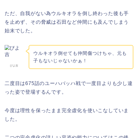
ただ、自我がない為ウルキオラを倒し終わった後も手
を止めず、その脅威は石田など仲間にも及んでしまう
始末でした。
ウルキオラ倒せても仲間傷つけちゃ、元も
子もないじゃないかぁ！
ぴよ吉
二度目は675話のユーハバッハ戦で一度目よりも少し違
った姿で登場するんです。
今度は理性を保ったまま完全虚化を使いこなしていま
した。
二つの完全虚化の詳しい容姿や能力についてはこの後