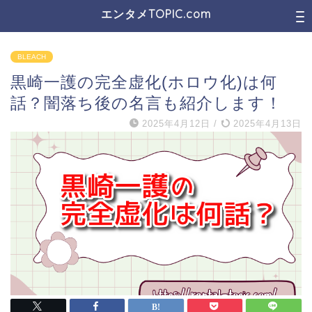
エンタメTOPIC.com
BLEACH
黒崎一護の完全虚化(ホロウ化)は何
話？闇落ち後の名言も紹介します！
2025年4月12日
/
2025年4月13日