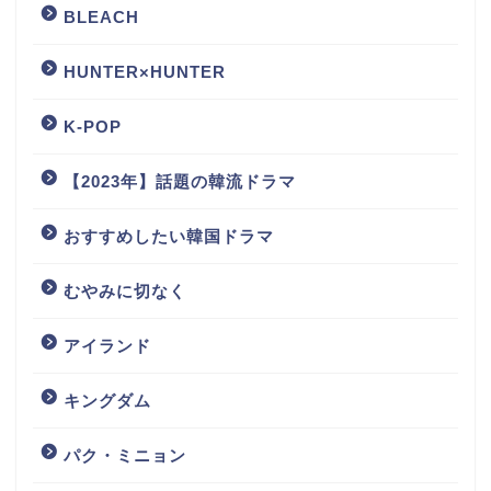
BLEACH
HUNTER×HUNTER
K-POP
【2023年】話題の韓流ドラマ
おすすめしたい韓国ドラマ
むやみに切なく
アイランド
キングダム
パク・ミニョン