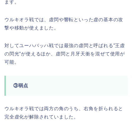
ます。
ウルキオラ戦では、虚閃や響転といった虚の基本の攻
撃や移動が使えました。
対してユーハバッハ戦では最強の虚閃と呼ばれる”王虚
の閃光”が使えるほか、虚閃と月牙天衝を混ぜて使用が
可能。
③弱点
ウルキオラ戦では両方の角のうち、右角を折られると
完全虚化が解除されていました。