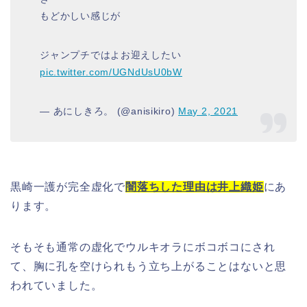
もどかしい感じが
ジャンプチではよお迎えしたい
pic.twitter.com/UGNdUsU0bW
— あにしきろ。 (@anisikiro)
May 2, 2021
黒崎一護が完全虚化で
闇落ちした理由は井上織姫
にあ
ります。
そもそも通常の虚化でウルキオラにボコボコにされ
て、胸に孔を空けられもう立ち上がることはないと思
われていました。