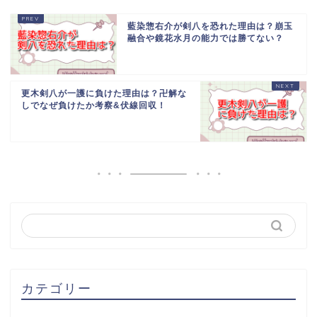
藍染惣右介が剣八を恐れた理由は？崩玉
融合や鏡花水月の能力では勝てない？
更木剣八が一護に負けた理由は？卍解な
しでなぜ負けたか考察&伏線回収！
カテゴリー