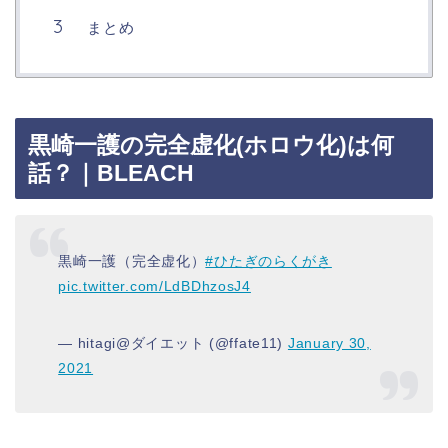
まとめ
黒崎一護の完全虚化(ホロウ化)は何
話？｜BLEACH
黒崎一護（完全虚化）
#ひたぎのらくがき
pic.twitter.com/LdBDhzosJ4
— hitagi@ダイエット (@ffate11)
January 30,
2021