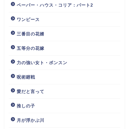
ペーパー・ハウス・コリア：パート2
ワンピース
三番目の花婿
五等分の花嫁
力の強い女ト・ボンスン
呪術廻戦
愛だと言って
推しの子
月が浮かぶ川