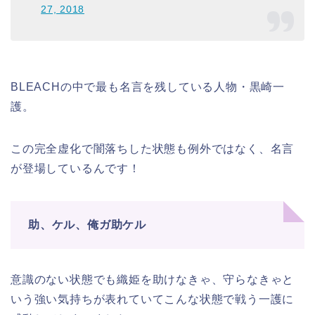
27, 2018
BLEACHの中で最も名言を残している人物・黒崎一
護。
この完全虚化で闇落ちした状態も例外ではなく、名言
が登場しているんです！
助、ケル、俺ガ助ケル
意識のない状態でも織姫を助けなきゃ、守らなきゃと
いう強い気持ちが表れていてこんな状態で戦う一護に