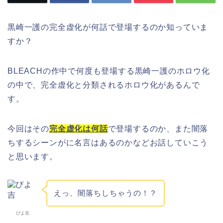
黒崎一護の完全虚化が何話で登場するのか知っていま
すか？
BLEACHの作中で何度も登場する黒崎一護のホロウ化
の中で、完全虚化と分類されるホロウ化があるんで
す。
今回はその
完全虚化は何話
で登場するのか、また闇落
ちするシーンがに名言はあるのかなどお話していこう
と思います。
えっ、闇落ちしちゃうの！？
ぴよ吉