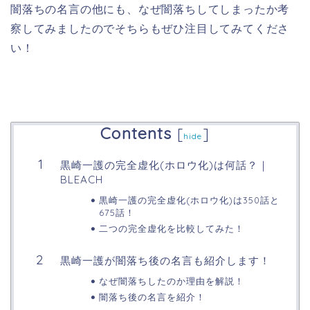
闇落ちの名言の他にも、なぜ闇落ちしてしまったか考
察してみましたのでそちらもぜひ注目してみてくださ
い！
Contents
[
]
hide
黒崎一護の完全虚化(ホロウ化)は何話？｜
BLEACH
黒崎一護の完全虚化(ホロウ化)は350話と
675話！
二つの完全虚化を比較してみた！
黒崎一護が闇落ち後の名言も紹介します！
なぜ闇落ちしたのか理由を解説！
闇落ち後の名言を紹介！