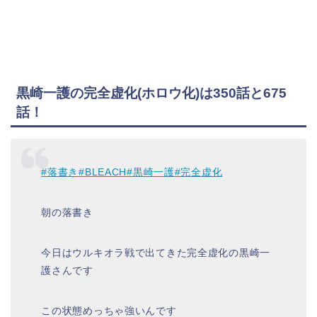
黒崎一護の完全虚化(ホロウ化)は350話と675
話！
#落書き
#BLEACH
#黒崎一護
#完全虚化
朝の落書き
今日はウルキオラ戦で出てきた完全虚化の黒崎一
護さんです
この状態めっちゃ強いんです