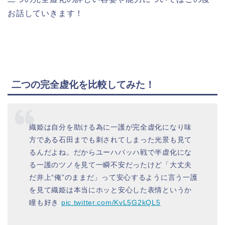
お話していきます！
二つの完全虚化を比較してみた！
織姫は自分を助ける為に一護が完全虚化になり味
方である石田までも刺されてしまった光景も見て
るんだよね。だからユーハバッハ戦で半虚化にな
る一護のツノを見て一瞬不安だったけど「大丈夫
だ井上“俺”のままだ」って安心するように言う一護
を見て織姫は本当にホッと安心した表情というか
瞳も好き
pic.twitter.com/KvL5G2kQL5