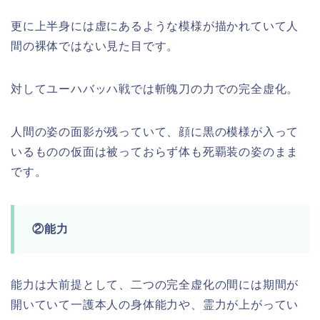
更に上半身には虚にあるような模様が描かれていて人
間の裸体ではない見た目です。
対してユーハバッハ戦では斬魄刀の力での完全虚化。
人間の姿の面影が残っていて、顔に黒の模様が入って
いるものの仮面は被っておらず体も死覇装の姿のまま
です。
②能力
能力は大前提として、二つの完全虚化の間には期間が
開いていて一護本人の身体能力や、霊力が上がってい