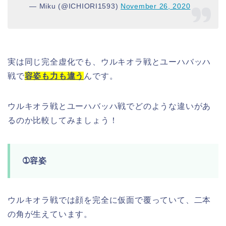
— Miku (@ICHIORI1593)
November 26, 2020
実は同じ完全虚化でも、ウルキオラ戦とユーハバッハ
戦で
容姿も力も違う
んです。
ウルキオラ戦とユーハバッハ戦でどのような違いがあ
るのか比較してみましょう！
➀容姿
ウルキオラ戦では顔を完全に仮面で覆っていて、二本
の角が生えています。