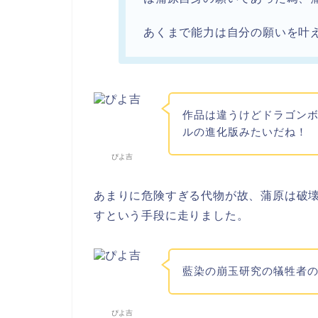
あくまで能力は自分の願いを叶
作品は違うけどドラゴン
ルの進化版みたいだね！
ぴよ吉
あまりに危険すぎる代物が故、蒲原は破
すという手段に走りました。
藍染の崩玉研究の犠牲者
ぴよ吉