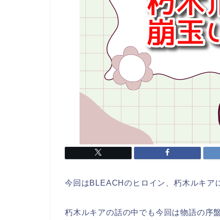
今回はBLEACHのヒロイン、朽木ルキア
朽木ルキアの話の中でも今回は物語の序