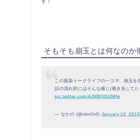
す！
そもそも崩玉とは何なのか
この藍染トークライブの一コマ、崩玉を
話の流れ的にはそんな感じ(覗き見してた
pic.twitter.com/AJMBQOUNHe
— なかの (@nkn0x0)
January 10, 2015