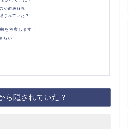
のか徹底解説！
隠されていた？
由を考察します！
さらい！
から隠されていた？