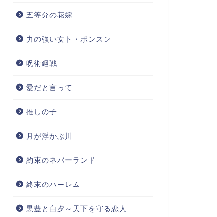
五等分の花嫁
力の強い女ト・ボンスン
呪術廻戦
愛だと言って
推しの子
月が浮かぶ川
約束のネバーランド
終末のハーレム
黒豊と白夕～天下を守る恋人