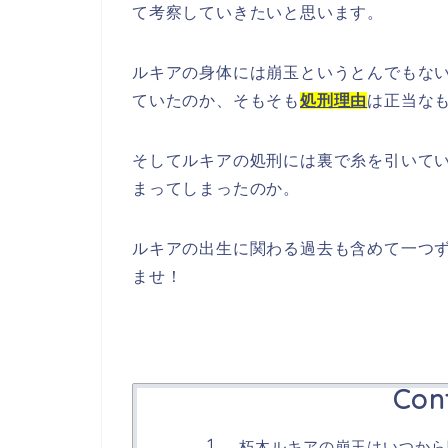
て考察していきたいと思います。
ルキアの身体には崩玉というとんでもな
ていたのか、そもそも
処刑理由
は正当な
そしてルキアの処刑には裏で糸を引いて
まってしまったのか。
ルキアの出生に関わる過去も含めて一つ
ませ！
Con
朽木ルキアの崩玉はいつから