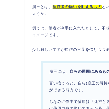
崩玉とは、
所持者の願いを叶えるもの
と
ょうか。
例えば、筆者が今手に入れたとして、不
イメージです。
少し難しいですが原作の言葉を借りつつ
崩玉には、
自らの周囲にあるも
言い換えると、自ら(崩玉の所持
ができる能力です。
ちなみに作中で蒲原は「死神と
は蒲原自身の願いであった為、