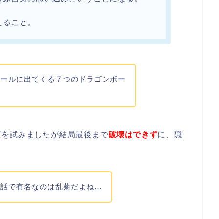
えること。
ボールに出てくる７つのドラゴンボー
壊を試みましたが結局最後まで
破壊はできず
に、隠
の話で有名なのは乱菊だよね…