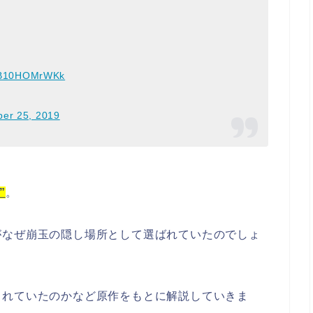
m/B10HOMrWKk
er 25, 2019
”
。
がなぜ崩玉の隠し場所として選ばれていたのでしょ
されていたのかなど原作をもとに解説していきま