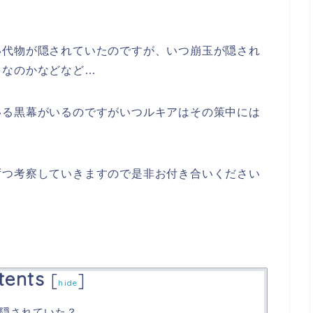
い代物が隠されていたのですが、いつ崩玉が隠され
もなのかなどなど…
いる黒幕がいるのですがいつルキアはその策中には
ずつ考察していきますので是非お付き合いください
tents
[
]
hide
隠されていた？