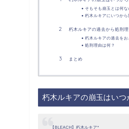
そもそも崩玉とは何な
朽木ルキアにいつから
朽木ルキアの過去から処刑理
朽木ルキアの過去をお
処刑理由は何？
まとめ
朽木ルキアの崩玉はいつ
【BLEACH】朽木ルキア*