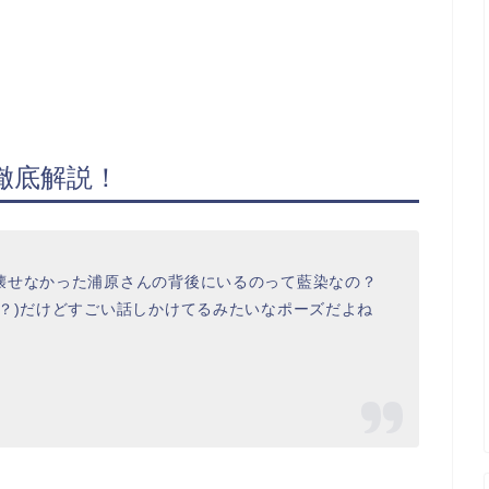
徹底解説！
壊せなかった浦原さんの背後にいるのって藍染なの？
？)だけどすごい話しかけてるみたいなポーズだよね