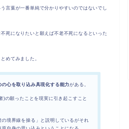
いう言葉が一番単純で分かりやすいのではないでし
老不死になりたいと願えば不老不死になるといった
まとめてみました。
のの心を取り込み具現化する能力
がある。
者)の願ったことを現実に引き起こすこと
虚の境界線を操る」と説明しているがそれ
蒲原自身の思い込みということになる。