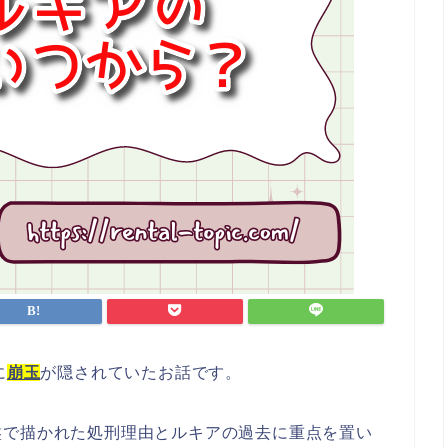
に
崩玉
が隠されていたお話です。
盤で描かれた処刑理由とルキアの過去に重点を置い