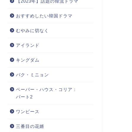
【2023年】話題の韓流ドラマ
おすすめしたい韓国ドラマ
むやみに切なく
アイランド
キングダム
パク・ミニョン
ペーパー・ハウス・コリア：
パート2
ワンピース
三番目の花婿