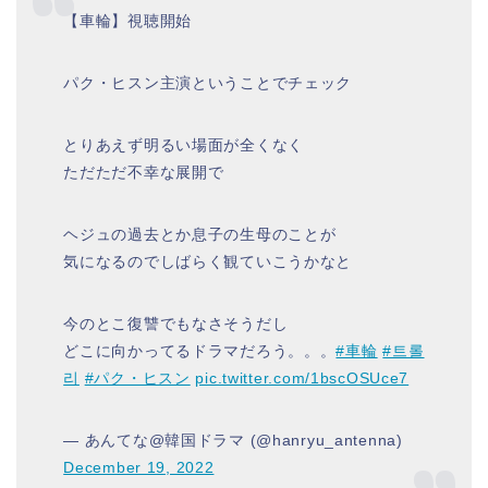
【車輪】視聴開始
パク・ヒスン主演ということでチェック
とりあえず明るい場面が全くなく
ただただ不幸な展開で
ヘジュの過去とか息子の生母のことが
気になるのでしばらく観ていこうかなと
今のとこ復讐でもなさそうだし
どこに向かってるドラマだろう。。。
#車輪
#트롤
리
#パク・ヒスン
pic.twitter.com/1bscOSUce7
— あんてな@韓国ドラマ (@hanryu_antenna)
December 19, 2022