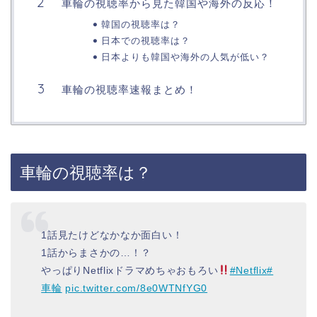
車輪の視聴率から見た韓国や海外の反応！
韓国の視聴率は？
日本での視聴率は？
日本よりも韓国や海外の人気が低い？
車輪の視聴率速報まとめ！
車輪の視聴率は？
1話見たけどなかなか面白い！
1話からまさかの…！？
やっぱりNetflixドラマめちゃおもろい
#Netflix
#
車輪
pic.twitter.com/8e0WTNfYG0