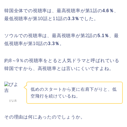
韓国全体での視聴率は、最高視聴率が第1話の
4.6％
、
最低視聴率が第10話と11話の
3.3％
でした。
ソウルでの視聴率は、最高視聴率が第2話の
5.1％
、最
低視聴率が第10話の
3.3％
。
約8～9％の視聴率をとると人気ドラマと呼ばれている
韓国ですから、高視聴率とは言いにくいですよね。
低めのスタートから更に右肩下がりと、低
空飛行を続けているね。
ぴよ吉
その理由は何にあったのでしょうか。