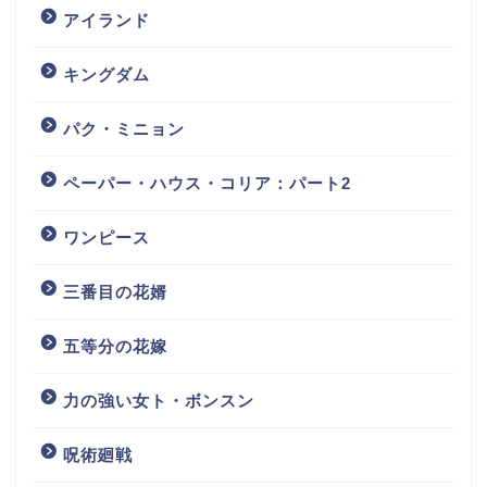
アイランド
キングダム
パク・ミニョン
ペーパー・ハウス・コリア：パート2
ワンピース
三番目の花婿
五等分の花嫁
力の強い女ト・ボンスン
呪術廻戦