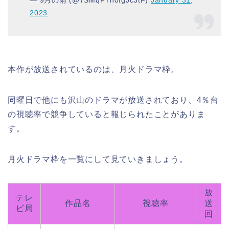
2023
本作が放送されているのは、月火ドラマ枠。
同曜日で他にも沢山のドラマが放送されており、4％台
の視聴率で競争していると報じられたことがありま
す。
月火ドラマ枠を一覧にして見ていきましょう。
放
テレ
作品名
視聴率
送
ビ局
回