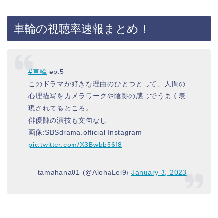
車輪の視聴率速報まとめ！
#車輪
ep.5
このドラマが好きな理由のひとつとして、人間の
心理描写をカメラワークや陰影の感じでうまく表
現されてるところ。
俳優陣の演技も文句なし
画像:SBSdrama.official Instagram
pic.twitter.com/X3Bwbb56f8
— tamahana01 (@AlohaLei9)
January 3, 2023