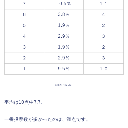
７
10.5％
１１
６
3.8％
４
５
1.9％
２
４
2.9％
３
３
1.9％
２
２
2.9％
３
１
9.5％
１０
※参考「IMDb」
平均は10点中7.7。
一番投票数が多かったのは、満点です。