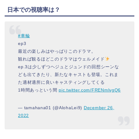
日本での視聴率は？
#車輪
ep3
最近の楽しみはやっぱりこのドラマ。
観れば観るほどこのドラマはウェルメイド
ep.3は少しずつヘジュとジュンドの回想シーンな
ども出てきたり、新たなキャストも登場。これま
た適材適所に良いキャスティングしてくる
1時間あっという間
pic.twitter.com/FRENmlvgQ6
— tamahana01 (@AlohaLei9)
December 26,
2022