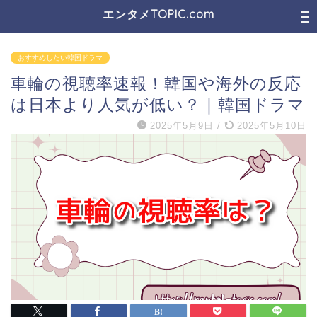
エンタメTOPIC.com
おすすめしたい韓国ドラマ
車輪の視聴率速報！韓国や海外の反応
は日本より人気が低い？｜韓国ドラマ
2025年5月9日
/
2025年5月10日