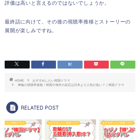
評価は高いと言えるのではないでしょうか。
最終話に向けて、その後の視聴率推移とストーリーの
展開が楽しみですね。
HOME
おすすめしたい韓国ドラマ
車輪の視聴率速報！韓国や海外の反応は日本より人気が低い？｜韓国ドラマ
RELATED POST
すめしたい韓国ドラマ
おすすめしたい韓国ドラマ
おすすめしたい韓国ドラマ