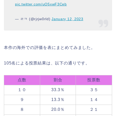
pic.twitter.com/uO5xwF3Ceb
— ㄹㅋ (@rjrjw0rld)
January 12, 2023
本作の海外での評価を表にまとめてみました。
105名による投票結果は、以下の通りです。
点数
割合
投票数
１０
33.3％
３５
９
13.3％
１４
８
20.0％
２１