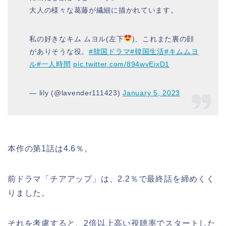
大人の様々な葛藤が繊細に描かれています。
私の好きなキム ムヨル(左下
)、これまた裏の顔
がありそうな役。
#韓国ドラマ
#韓国生活
#キムムヨ
ル
#一人時間
pic.twitter.com/894wvEixD1
— lily (@lavender111423)
January 5, 2023
本作の第1話は4.6％。
前ドラマ「チアアップ」は、2.2％で最終話を締めくく
りました。
それを考慮すると、2倍以上高い視聴率でスタートした