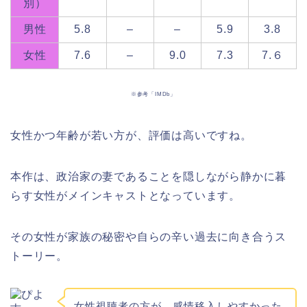
別）
男性
5.8
–
–
5.9
3.8
女性
7.6
–
9.0
7.3
7.６
※参考「IMDb」
女性かつ年齢が若い方が、評価は高いですね。
本作は、政治家の妻であることを隠しながら静かに暮
らす女性がメインキャストとなっています。
その女性が家族の秘密や自らの辛い過去に向き合うス
トーリー。
女性視聴者の方が、感情移入しやすかった