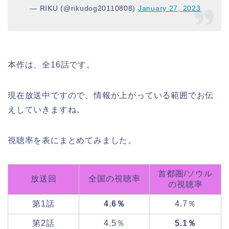
— RIKU (@rikudog20110808)
January 27, 2023
本作は、全16話です。
現在放送中ですので、情報が上がっている範囲でお伝
えしていきますね。
視聴率を表にまとめてみました。
首都圏/ソウル
放送回
全国の視聴率
の視聴率
第1話
4.6％
4.7％
第2話
4.5％
5.1％