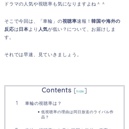
ドラマの人気や視聴率も気になりますよね＾＾
そこで今回は、「車輪」の
視聴率
速報！
韓国や海外の
反応
は
日本
より
人気
が低い？について、お届けしま
す。
それでは早速、見ていきましょう。
Contents
[
]
hide
車輪の視聴率は？
低視聴率の理由は同日放送のライバル作
品？