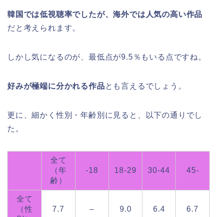
韓国では低視聴率でしたが、海外では人気の高い作品
だと考えられます。
しかし気になるのが、最低点が9.5％もいる点ですね。
好みが極端に分かれる作品
とも言えるでしょう。
更に、細かく性別・年齢別に見ると、以下の通りでし
た。
全て
（年
-18
18-29
30-44
45-
齢）
全て
（性
7.7
–
9.0
6.4
6.7