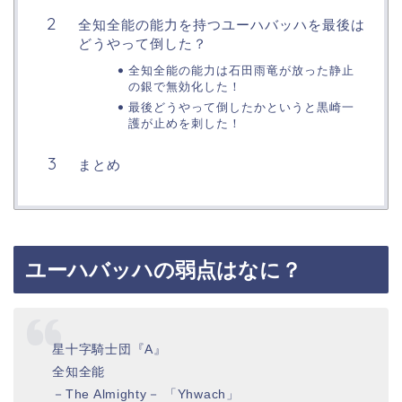
全知全能の能力を持つユーハバッハを最後は
どうやって倒した？
全知全能の能力は石田雨竜が放った静止
の銀で無効化した！
最後どうやって倒したかというと黒崎一
護が止めを刺した！
まとめ
ユーハバッハの弱点はなに？
星十字騎士団『A』
全知全能
－The Almighty－ 「Yhwach」