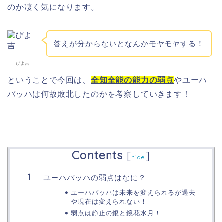
のか凄く気になります。
答えが分からないとなんかモヤモヤする！
ぴよ吉
ということで今回は、
全知全能の能力の弱点
やユーハ
バッハは何故敗北したのかを考察していきます！
Contents
[
]
hide
ユーハバッハの弱点はなに？
ユーハバッハは未来を変えられるが過去
や現在は変えられない！
弱点は静止の銀と鏡花水月！