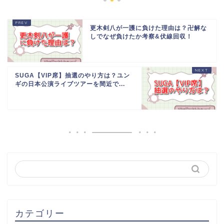
更木剣八が一護に負けた理由は？卍解な
しでなぜ負けたか考察&伏線回収！
SUGA【VIP席】抽選のやり方は？ユン
ギの日本公演ライブツアーを間近で...
カテゴリー