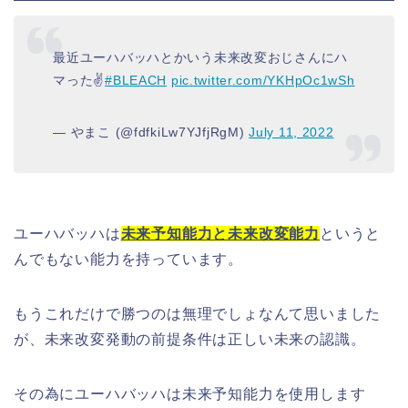
最近ユーハバッハとかいう未来改変おじさんにハ
マった✌️
#BLEACH
pic.twitter.com/YKHpOc1wSh
— やまこ (@fdfkiLw7YJfjRgM)
July 11, 2022
ユーハバッハは
未来予知能力と未来改変能力
というと
んでもない能力を持っています。
もうこれだけで勝つのは無理でしょなんて思いました
が、未来改変発動の前提条件は正しい未来の認識。
その為にユーハバッハは未来予知能力を使用します