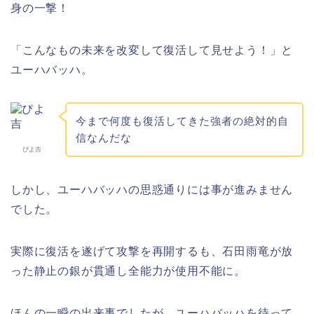
身の一撃！
「こんなもの未来を改変して復活して見せよう！」と
ユーハバッハ。
今まで何度も復活してきた強者の絶対的自
信なんだな
ぴよ吉
しかし、ユーハバッハの思惑通りには事が進みません
でした。
実際に復活を遂げて攻撃を再開するも、石田雨竜が放
った静止の銀が貫通し全能力が使用不能に。
ほんの一瞬の出来事でしたが、ユーハバッハを待って