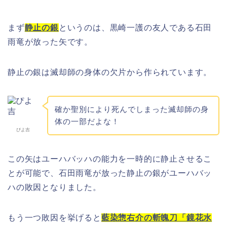
まず
静止の銀
というのは、黒崎一護の友人である石田
雨竜が放った矢です。
静止の銀は滅却師の身体の欠片から作られています。
確か聖別により死んでしまった滅却師の身
体の一部だよな！
ぴよ吉
この矢はユーハバッハの能力を一時的に静止させるこ
とが可能で、石田雨竜が放った静止の銀がユーハバッ
ハの敗因となりました。
もう一つ敗因を挙げると
藍染惣右介の斬魄刀「鏡花水