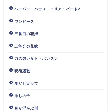
ペーパー・ハウス・コリア：パート2
ワンピース
三番目の花婿
五等分の花嫁
力の強い女ト・ボンスン
呪術廻戦
愛だと言って
推しの子
月が浮かぶ川