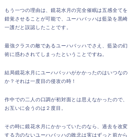
もう一つの理由は、鏡花水月の完全催眠は五感全てを
錯覚させることが可能で、ユーハバッハは藍染を黒崎
一護だと誤認したことです。
最強クラスの敵であるユーハバッハでさえ、藍染の幻
術に惑わされてしまったということですね。
結局鏡花水月にユーハバッハがかかったのはいつなの
か？それは一度目の侵攻の時！
作中での二人の口調が初対面とは思えなかったので、
お互いに会うのは２度目。
その時に鏡花水月にかかっていたのなら、過去を改変
する力のないユーハバッハの敗北は実はずっと前から