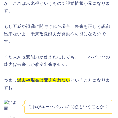
が、これは未来視というもので視覚情報が元になりま
す。
もし五感や認識に関与された場合、未来を正しく認識
出来ないまま未来改変能力が発動不可能になるので
す。
また未来改変能力が使えたにしても、ユーハバッハの
能力は未来しか改変出来ません。
つまり
過去や現在は変えられない
ということになりま
すね！
これがユーハバッハの弱点ということか！
ぴよ吉