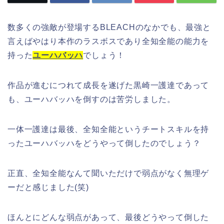
数多くの強敵が登場するBLEACHのなかでも、最強と
言えばやはり本作のラスボスであり全知全能の能力を
持った
ユーハバッハ
でしょう！
作品が進むにつれて成長を遂げた黒崎一護達であって
も、ユーハバッハを倒すのは苦労しました。
一体一護達は最後、全知全能というチートスキルを持
ったユーハバッハをどうやって倒したのでしょう？
正直、全知全能なんて聞いただけで弱点がなく無理ゲ
ーだと感じました(笑)
ほんとにどんな弱点があって、最後どうやって倒した