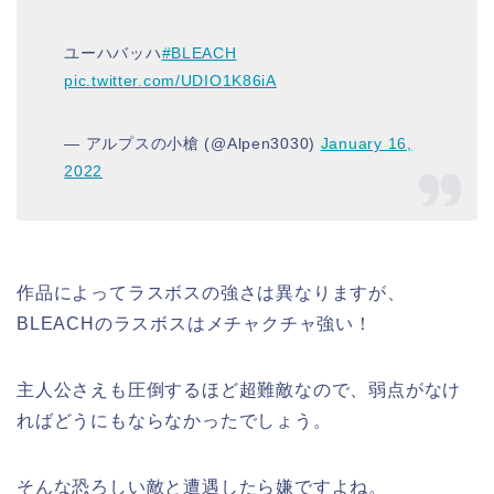
ユーハバッハ
#BLEACH
pic.twitter.com/UDIO1K86iA
— アルプスの小槍 (@Alpen3030)
January 16,
2022
作品によってラスボスの強さは異なりますが、
BLEACHのラスボスはメチャクチャ強い！
主人公さえも圧倒するほど超難敵なので、弱点がなけ
ればどうにもならなかったでしょう。
そんな恐ろしい敵と遭遇したら嫌ですよね。