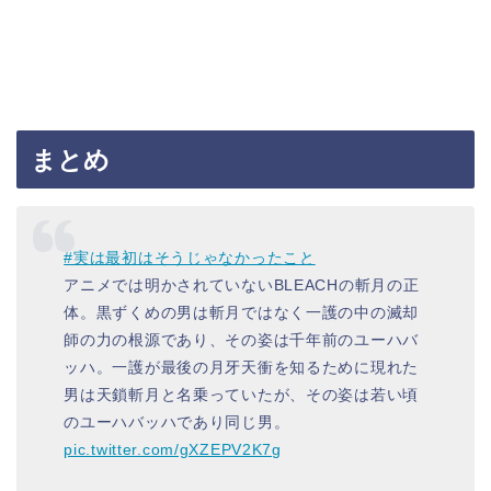
まとめ
#実は最初はそうじゃなかったこと
アニメでは明かされていないBLEACHの斬月の正
体。黒ずくめの男は斬月ではなく一護の中の滅却
師の力の根源であり、その姿は千年前のユーハバ
ッハ。一護が最後の月牙天衝を知るために現れた
男は天鎖斬月と名乗っていたが、その姿は若い頃
のユーハバッハであり同じ男。
pic.twitter.com/gXZEPV2K7g