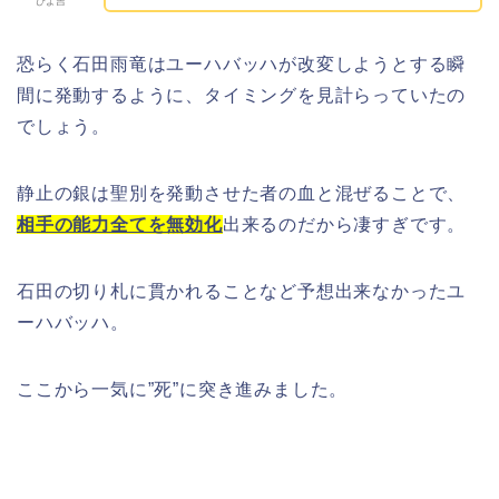
ぴよ吉
恐らく石田雨竜はユーハバッハが改変しようとする瞬
間に発動するように、タイミングを見計らっていたの
でしょう。
静止の銀は聖別を発動させた者の血と混ぜることで、
相手の能力全てを無効化
出来るのだから凄すぎです。
石田の切り札に貫かれることなど予想出来なかったユ
ーハバッハ。
ここから一気に”死”に突き進みました。