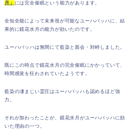
月」
には完全催眠という能力があります。
全知全能によって未来視が可能なユーハバッハに、結
果的に鏡花水月の能力が効いたのです。
ユーハバッハは無間にて藍染と面会・対峙しました。
既にこの時点で鏡花水月の完全催眠にかかっていて、
時間感覚を狂わされていたようです。
藍染の凄まじい霊圧はユーハバッハも認めるほど強
力。
それが加わったことが、鏡花水月がユーハバッハに効
いた理由の一つ。