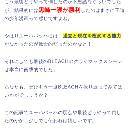
もう最後どうやって倒したのか不思議なぐらいでした
黒崎一護が勝利
が、結果的には
したのはまさに王道
の少年漫画って感じですよね。
やはりユーハバッハには、
過去と現在を改変する能力
がなかったのが致命的だったのかなと！
それにしても最後のBLEACHのクライマックスシーン
は本当に衝撃的でした。
あなたも、ぜひもう一度BLEACHを振り返ってみては
いかがでしょうか？
この記事でユーハバッハの弱点や最後どうやって倒し
たのかが、少しでも伝われば嬉しいです。