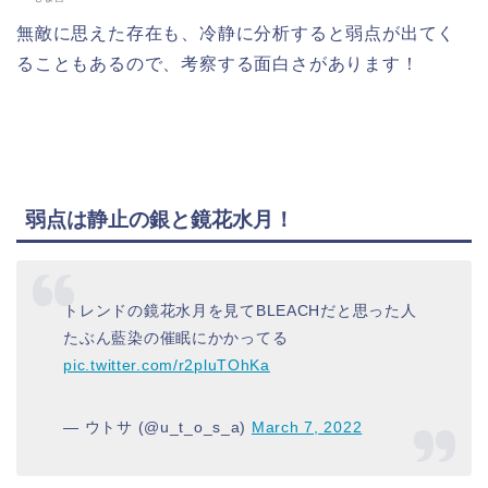
無敵に思えた存在も、冷静に分析すると弱点が出てく
ることもあるので、考察する面白さがあります！
弱点は静止の銀と鏡花水月！
トレンドの鏡花水月を見てBLEACHだと思った人
たぶん藍染の催眠にかかってる
pic.twitter.com/r2pluTOhKa
— ウトサ (@u_t_o_s_a)
March 7, 2022