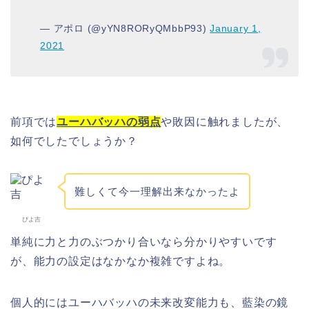
— アポロ (@yYN8RORyQMbbP93)
January 1,
2021
前項では
ユーハバッハの弱点
や敗因に触れましたが、
如何でしたでしょうか？
難しくて今一理解出来なかったよ
ぴよ吉
単純に力と力のぶつかり合いなら分かりやすいです
が、能力の設定はなかなか複雑ですよね。
個人的にはユーハバッハの未来改変能力も、藍染の鏡