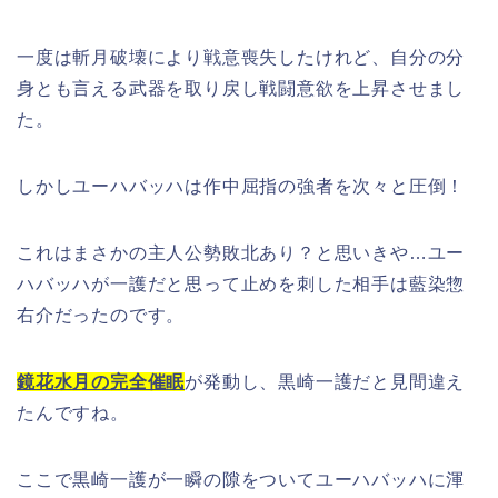
一度は斬月破壊により戦意喪失したけれど、自分の分
身とも言える武器を取り戻し戦闘意欲を上昇させまし
た。
しかしユーハバッハは作中屈指の強者を次々と圧倒！
これはまさかの主人公勢敗北あり？と思いきや…ユー
ハバッハが一護だと思って止めを刺した相手は藍染惣
右介だったのです。
鏡花水月の完全催眠
が発動し、黒崎一護だと見間違え
たんですね。
ここで黒崎一護が一瞬の隙をついてユーハバッハに渾