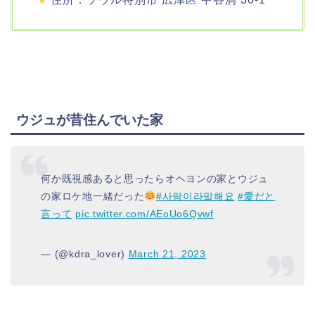
ウジュが昔住んでいた家
何か既視感あると思ったらオヘヨンの家とウジュ
の家ロケ地一緒だった
#사랑이라말해요
#愛だと
言って
pic.twitter.com/AEoUo6Qvwf
— (@kdra_lover)
March 21, 2023