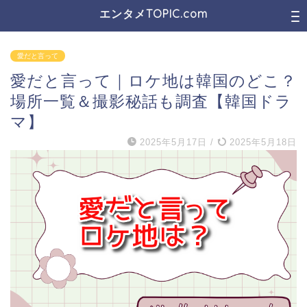
エンタメTOPIC.com
愛だと言って
愛だと言って｜ロケ地は韓国のどこ？
場所一覧＆撮影秘話も調査【韓国ドラ
マ】
2025年5月17日
/
2025年5月18日