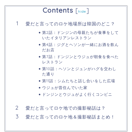
Contents
[
]
hide
愛だと言ってのロケ地場所は韓国のどこ？
第2話：ドンジンの母親たちが食事をして
いたイタリアンレストラン
第4話：ジグとヘソンが一緒にお酒を飲ん
だお店
第7話：ドンジンとウジュが朝食を食べた
レストラン
第10話：ヘソンとジュンがハグを交わし
た通り
第11話：シムたちと話し合いをした広場
ウジュが昔住んでいた家
ドンジンとウジュがよく行くコンビニ
愛だと言ってロケ地での撮影秘話は？
愛だと言ってのロケ地＆撮影秘話まとめ！