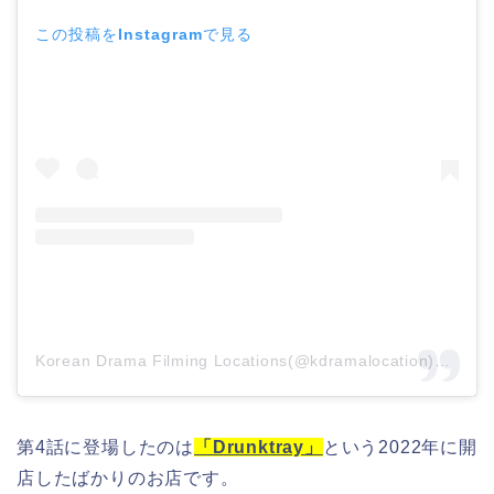
この投稿をInstagramで見る
Korean Drama Filming Locations(@kdramalocation)がシェアした投稿
第4話に登場したのは
「Drunktray」
という2022年に開
店したばかりのお店です。