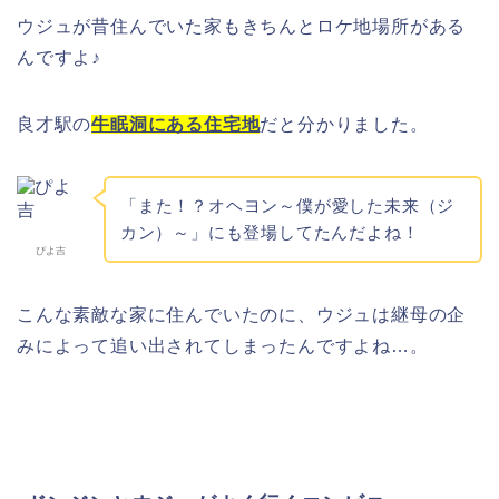
ウジュが昔住んでいた家もきちんとロケ地場所がある
んですよ♪
良才駅の
牛眠洞にある住宅地
だと分かりました。
「
また！？オヘヨン～僕が愛した未来（ジ
カン）～」にも登場してたんだよね！
ぴよ吉
こんな素敵な家に住んでいたのに、ウジュは継母の企
みによって追い出されてしまったんですよね…。