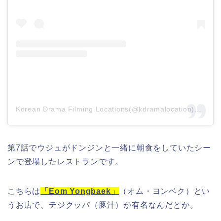
Korean Drama Filming Locations(@kdramalocation)がシェアした投稿
第7話でウジュがドンジンと一緒に朝食をしていたシー
ンで登場したレストランです。
こちらは
「Eom Yongbaek」
（オム・ヨンベク）とい
うお店で、テジクッパ（豚汁）が有名なんだとか。