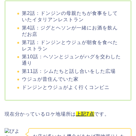
第2話：ドンジンの母親たちが食事をして
いたイタリアンレストラン
第4話：ジグとヘソンが一緒にお酒を飲ん
だお店
第7話：ドンジンとウジュが朝食を食べた
レストラン
第10話：ヘソンとジュンがハグを交わした
通り
第11話：シムたちと話し合いをした広場
ウジュが昔住んでいた家
ドンジンとウジュがよく行くコンビニ
現在分かっているロケ地場所は
上記7点
です。