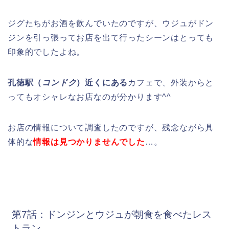
ジグたちがお酒を飲んでいたのですが、ウジュがドン
ジンを引っ張ってお店を出て行ったシーンはとっても
印象的でしたよね。
孔徳駅（
コンドク
）近くにある
カフェで、外装からと
ってもオシャレなお店なのが分かります^^
お店の情報について調査したのですが、残念ながら具
体的な
情報は見つかりませんでした
…。
第7話：ドンジンとウジュが朝食を食べたレス
トラン