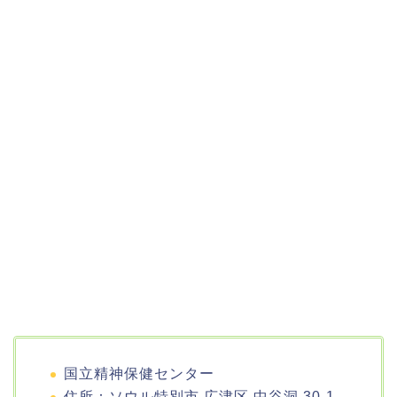
国立精神保健センター
住所：ソウル特別市 広津区 中谷洞 30-1