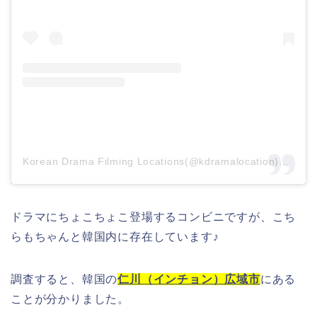
Korean Drama Filming Locations(@kdramalocation)がシェアした投稿
ドラマにちょこちょこ登場するコンビニですが、こち
らもちゃんと韓国内に存在しています♪
調査すると、韓国の
仁川（インチョン）広域市
にある
ことが分かりました。