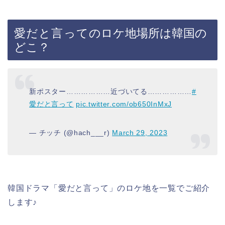
愛だと言って
のロケ地場所は韓国の
どこ？
新ポスター………………近づいてる………………
#
愛だと言って
pic.twitter.com/ob650InMxJ
— チッチ (@hach___r)
March 29, 2023
韓国ドラマ「愛だと言って」のロケ地を一覧でご紹介
します♪