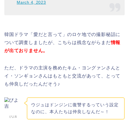
March 4, 2023
韓国ドラマ「愛だと言って」のロケ地での撮影秘話に
ついて調査しましたが、こちらは残念ながらまだ
情報
が出ておりません。
ただ、ドラマの主演を務めたキム・ヨングァンさんと
イ・ソンギョンさんはもともと交流があって、とって
も仲良しだったんだそう♪
ウジュはドンジンに復讐するっていう設定
なのに、本人たちは仲良しなんだ～！
ぴよ吉