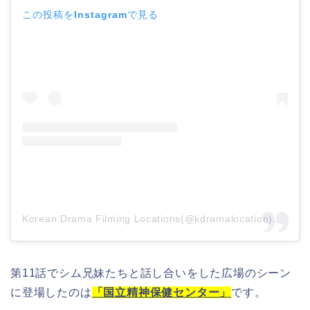
この投稿をInstagramで見る
Korean Drama Filming Locations(@kdramalocation)がシェアした投稿
第11話でシム兄妹たちと話し合いをした広場のシーン
に登場したのは
「国立精神保健センター」
です。