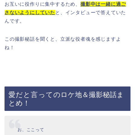
お互いに役作りに集中するため、
撮影中は一緒に過ご
さないようにしていた
と、インタビューで答えていた
んです。
この撮影秘話を聞くと、立派な役者魂を感じますよ
ね！
愛だと言って
のロケ地＆撮影秘話ま
とめ！
お、ここって