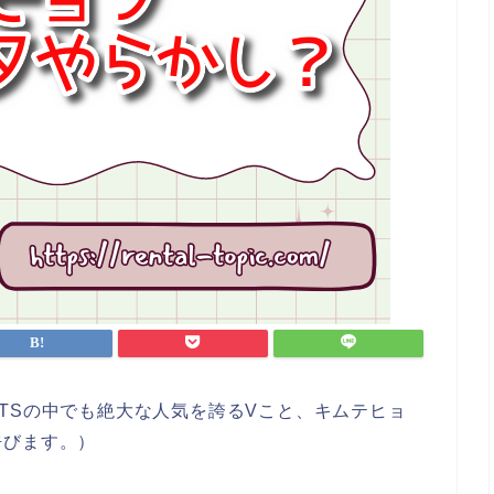
TSの中でも絶大な人気を誇るVこと、キムテヒョ
呼びます。）