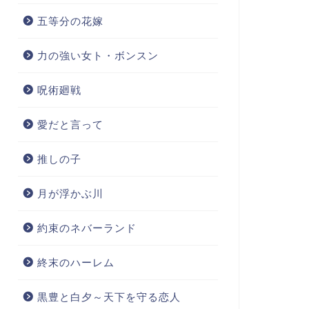
五等分の花嫁
力の強い女ト・ボンスン
呪術廻戦
愛だと言って
推しの子
月が浮かぶ川
約束のネバーランド
終末のハーレム
黒豊と白夕～天下を守る恋人