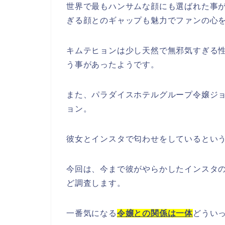
世界で最もハンサムな顔にも選ばれた事
ぎる顔とのギャップも魅力でファンの心
キムテヒョンは少し天然で無邪気すぎる
う事があったようです。
また、パラダイスホテルグループ令嬢ジ
ョン。
彼女とインスタで匂わせをしているとい
今回は、今まで彼がやらかしたインスタ
ど調査します。
一番気になる
令嬢との関係は一体
どうい