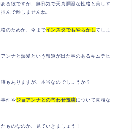
がある彼ですが、無邪気で天真爛漫な性格と美しす
を掴んで離しませんね。
性格のためか、今まで
インスタでもやらかし
てしま
ョアンナと熱愛という報道が出た事のあるキムテヒ
う噂もありますが、本当なのでしょうか？
の事件や
ジョアンナとの匂わせ投稿
について真相な
ったものなのか、見ていきましょう！