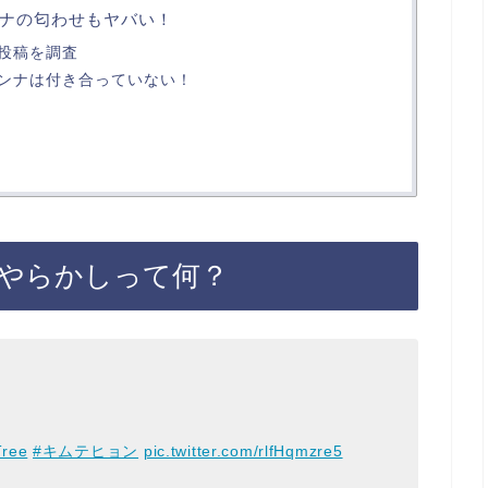
ナの匂わせもヤバい！
投稿を調査
ンナは付き合っていない！
やらかしって何？
Tree
#キムテヒョン
pic.twitter.com/rlfHqmzre5