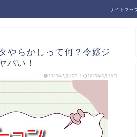
サイトマッ
タやらかしって何？令嬢ジ
ヤバい！
2025年5月17日
/
2025年5月18日