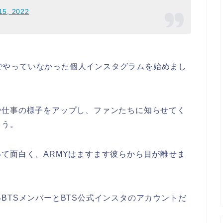
15, 2022
れまでやっていなかった個人インスタグラムを始めまし
や仕事の様子をアップし、ファンたちに知らせてく
よう。
て面白く、ARMYはますます彼らから目が離せま
BTSメンバーとBTS公式インスタのアカウントだ