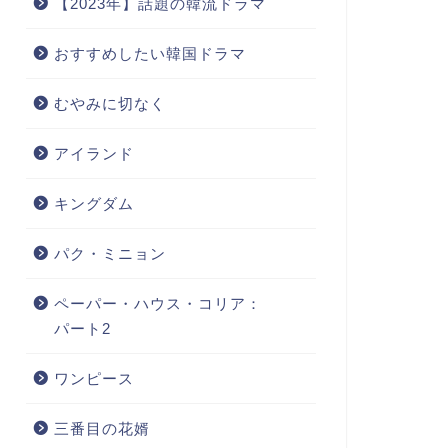
【2023年】話題の韓流ドラマ
おすすめしたい韓国ドラマ
むやみに切なく
アイランド
キングダム
パク・ミニョン
ペーパー・ハウス・コリア：
パート2
ワンピース
三番目の花婿