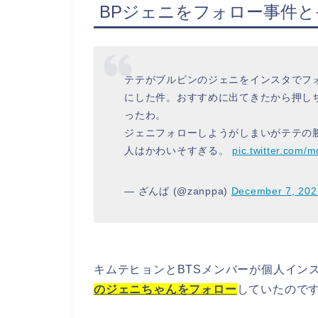
BPジェニをフォロー事件と
テテがブルピンのジェニをインスタでフ
にした件。おすすめに出てきたから押し
ったわ。
ジェニフォローしようがしまいがテテの
人はかわいそすぎる。
pic.twitter.com
— ざんぱ (@zanppa)
December 7, 202
キムテヒョンとBTSメンバーが個人イン
のジェニちゃんをフォロー
していたので