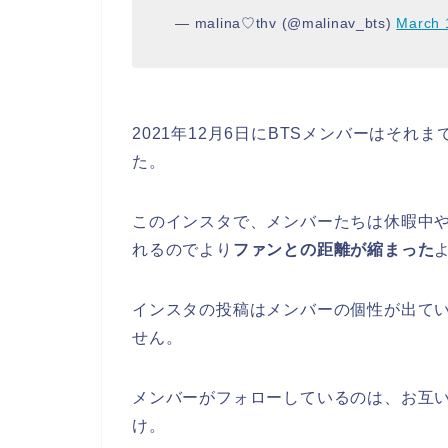
— malina♡thv (@malinav_bts)
March 
2021年12月6日にBTSメンバーはそ
た。
このインスタで、メンバーたちは休暇中
れるのでより
ファンとの距離が縮まった
インスタの投稿はメンバーの個性が出てい
せん。
メンバーがフォローしているのは、お互い
け。