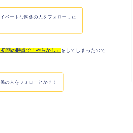
ライベートな関係の人をフォローした
。
入初期の時点で「やらかし」
をしてしまったので
関係の人をフォローとか？！