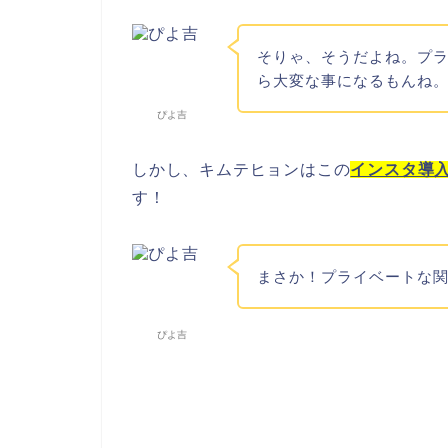
そりゃ、そうだよね。プ
ら大変な事になるもんね
ぴよ吉
しかし、キムテヒョンはこの
インスタ導
す！
まさか！プライベートな
ぴよ吉