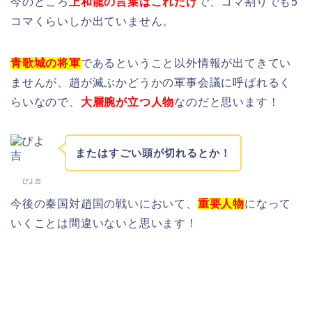
今のところ
上和龍の言葉はこれだけ
で、コマ割りでも5
コマくらいしか出ていません。
青歌城の将軍
であるということ以外情報が出てきてい
ませんが、趙が滅ぶかどうかの軍事会議に呼ばれるく
らいなので、
大層腕が立つ人物
なのだと思います！
またはすごい頭が切れるとか！
ぴよ吉
今後の秦国対趙国の戦いにおいて、
重要人物
になって
いくことは間違いないと思います！