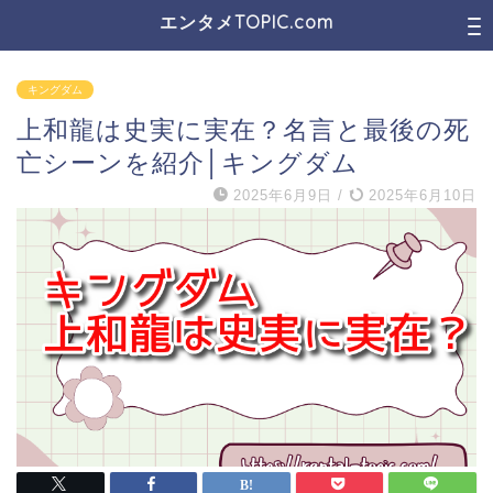
エンタメTOPIC.com
キングダム
上和龍は史実に実在？名言と最後の死
亡シーンを紹介│キングダム
2025年6月9日
/
2025年6月10日