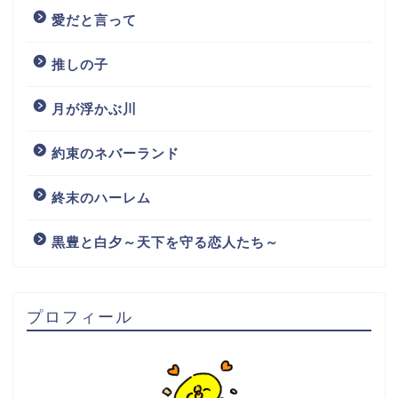
愛だと言って
推しの子
月が浮かぶ川
約束のネバーランド
終末のハーレム
黒豊と白夕～天下を守る恋人たち～
プロフィール