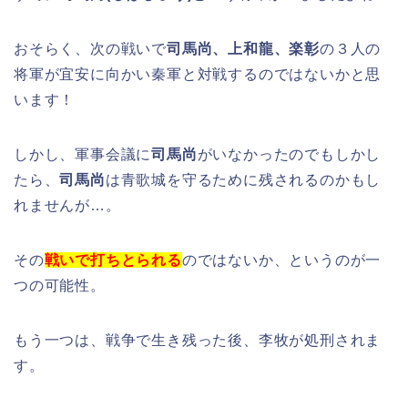
おそらく、次の戦いで
司馬尚、上和龍、楽彰
の３人の
将軍が宜安に向かい秦軍と対戦するのではないかと思
います！
しかし、軍事会議に
司馬尚
がいなかったのでもしかし
たら、
司馬尚
は青歌城を守るために残されるのかもし
れませんが…。
その
戦いで打ちとられる
のではないか、というのが一
つの可能性。
もう一つは、戦争で生き残った後、李牧が処刑されま
す。