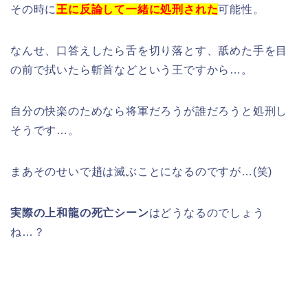
その時に
王に反論して一緒に処刑された
可能性。
なんせ、口答えしたら舌を切り落とす、舐めた手を目
の前で拭いたら斬首などという王ですから…。
自分の快楽のためなら将軍だろうが誰だろうと処刑し
そうです…。
まあそのせいで趙は滅ぶことになるのですが…(笑)
実際の上和龍の死亡シーン
はどうなるのでしょう
ね…？