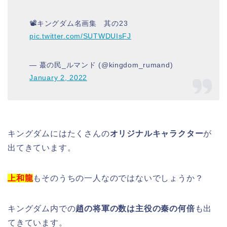
📽キングダム名画集 其の23
pic.twitter.com/SUTWDUIsFJ
— 蕞の民_ルマンド (@kingdom_rumand)
January 2, 2022
キングダムにはたくさんの
オリジナルキャラクター
が
出てきています。
上和龍
もそのうちの一人なのではないでしょうか？
キングダム内での
趙の将軍の数は主役の秦の何倍
も出
てきています。