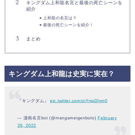
キングダム上和龍名言と最後の死亡シーンを
紹介
上和龍の名言は？
最後の死亡シーンを紹介！
まとめ
キングダム上和龍は史実に実在？
『キングダム』
pic.twitter.com/oiYnwDlym0
— 漫画名言bot (@mangameigenboto)
February
26, 2022