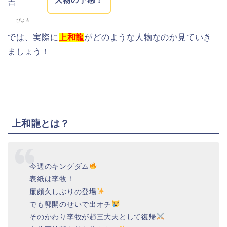
ぴよ吉
では、実際に
上和龍
がどのような人物なのか見ていき
ましょう！
上和龍とは？
今週のキングダム
表紙は李牧！
廉頗久しぶりの登場
でも郭開のせいで出オチ
そのかわり李牧が趙三大天として復帰