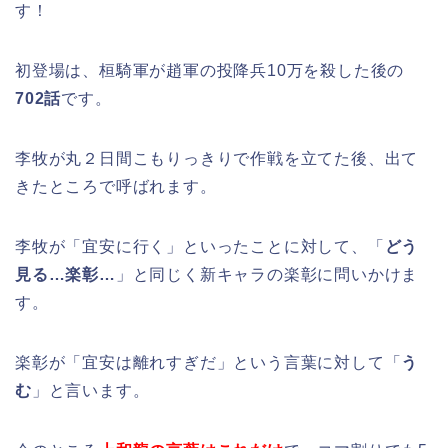
す！
初登場は、桓騎軍が趙軍の投降兵10万を殺した後の
702話
です。
李牧が丸２日間こもりっきりで作戦を立てた後、出て
きたところで呼ばれます。
李牧が「宜安に行く」といったことに対して、「
どう
見る…楽彰…
」と同じく新キャラの楽彰に問いかけま
す。
楽彰が「宜安は離れすぎだ」という言葉に対して「
う
む
」と言います。