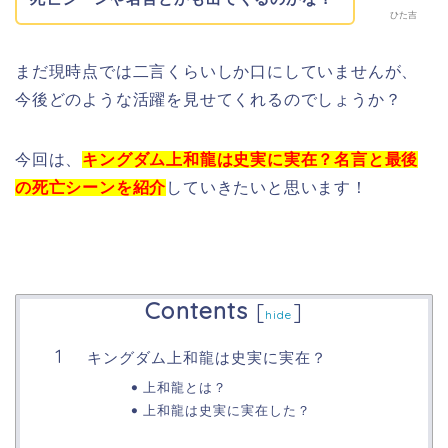
ひた吉
まだ現時点では二言くらいしか口にしていませんが、
今後どのような活躍を見せてくれるのでしょうか？
今回は、
キングダム上和龍は史実に実在？名言と最後
の死亡シーンを紹介
していきたいと思います！
Contents
[
]
hide
キングダム上和龍は史実に実在？
上和龍とは？
上和龍は史実に実在した？