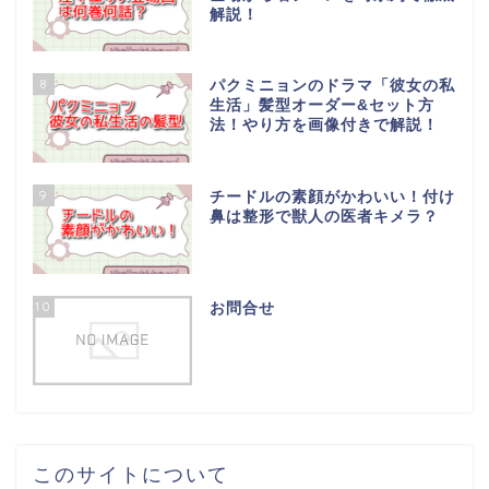
解説！
8
パクミニョンのドラマ「彼女の私
生活」髪型オーダー&セット方
法！やり方を画像付きで解説！
9
チードルの素顔がかわいい！付け
鼻は整形で獣人の医者キメラ？
10
お問合せ
このサイトについて