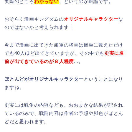
実際のところ
わからない
、というのが結論です。
おそらく漫画キングダムの
オリジナルキャラクター
な
のではないかと考えられます！
今まで漫画に出てきた趙軍の将軍は簡単に数えただけ
でも40人ほど出てきていますが、その中でも
史実に名
前が出てきているのが８人
程
度
…。
ほとんどがオリジナルキャラクター
ということになり
ますね。
史実には戦争の内容なども、おおまかな結果が記され
ているのみで、戦闘内容は作者の予想や脚色がほとん
どだと思われます。