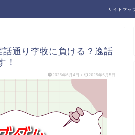
サイトマッ
は実話通り李牧に負ける？逸話
す！
2025年6月4日
/
2025年6月5日