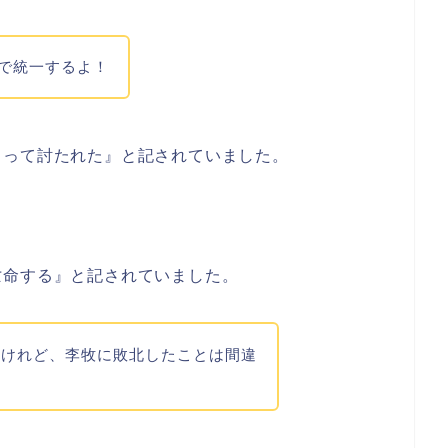
』で統一するよ！
よって討たれた』と記されていました。
亡命する』と記されていました。
るけれど、李牧に敗北したことは間違