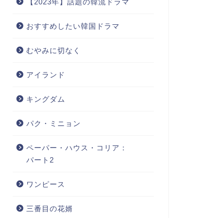
【2023年】話題の韓流ドラマ
おすすめしたい韓国ドラマ
むやみに切なく
アイランド
キングダム
パク・ミニョン
ペーパー・ハウス・コリア：
パート2
ワンピース
三番目の花婿