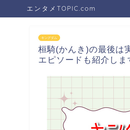
エンタメTOPIC.com
キングダム
桓騎(かんき)の最後
エピソードも紹介しま