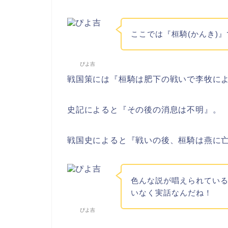
ここでは『桓騎(かんき)
ぴよ吉
戦国策には『桓騎は肥下の戦いで李牧に
史記によると『その後の消息は不明』。
戦国史によると『戦いの後、桓騎は燕に
色んな説が唱えられてい
いなく実話なんだね！
ぴよ吉