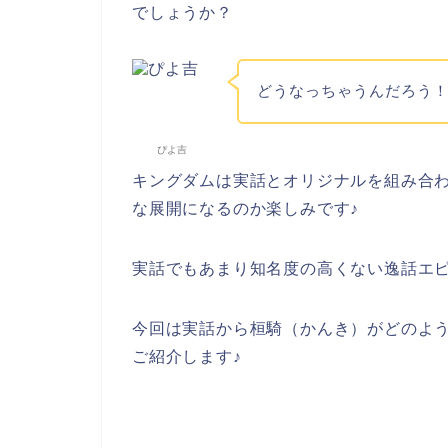
でしょうか？
どうなっちゃうんだろう
ぴよ吉
キングダムは実話とオリジナルを組み合
な展開になるのか楽しみです♪
実話でもあまり知名度の高くない逸話エ
今回は実話から桓騎（かんき）がどのよ
ご紹介します♪