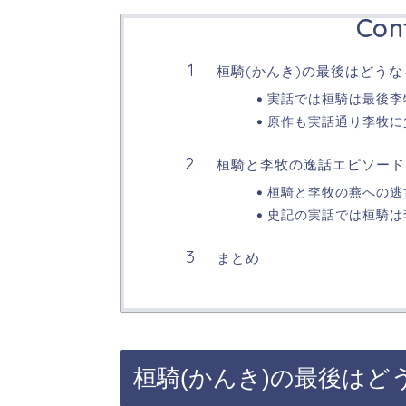
Con
桓騎(かんき)の最後はどうな
実話では桓騎は最後李
原作も実話通り李牧に
桓騎と李牧の逸話エピソード
桓騎と李牧の燕への逃
史記の実話では桓騎は
まとめ
桓騎(かんき)の最後はど