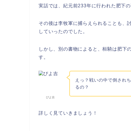
実話では、紀元前233年に行われた肥下
その後は李牧軍に捕らえられることも、
していったのでした。
しかし、別の書物によると、桓騎は肥下
す。
えっ？戦いの中で倒され
るの？
ぴよ吉
詳しく見ていきましょう！