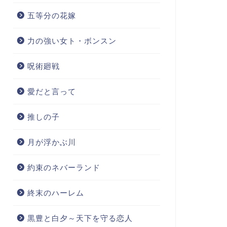
五等分の花嫁
力の強い女ト・ボンスン
呪術廻戦
愛だと言って
推しの子
月が浮かぶ川
約束のネバーランド
終末のハーレム
黒豊と白夕～天下を守る恋人