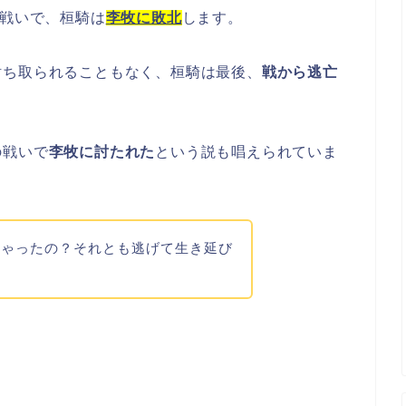
の戦いで、桓騎は
李牧に敗北
します。
討ち取られることもなく、桓騎は最後、
戦から逃亡
の戦いで
李牧に討たれた
という説も唱えられていま
ちゃったの？それとも逃げて生き延び