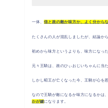
一体、
信と政の敵か味方か、よく分から
たくさんの人が混乱しましたが、結論か
初めから味方というよりも、味方になっ
元々王騎は
、政のひぃおじいちゃんに当
しかし昭王が亡くなった今、王騎が心を
なので王騎が敵になるか味方になるかは
かが鍵
になります。