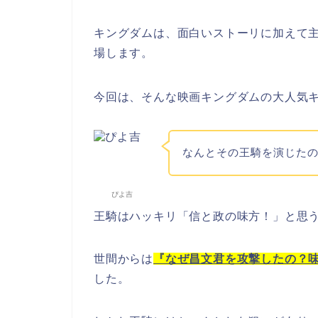
キングダムは、面白いストーリに加えて
場します。
今回は、そんな映画キングダムの大人気
なんとその王騎を演じた
ぴよ吉
王騎はハッキリ「信と政の味方！」と思
世間からは
『なぜ昌文君を攻撃したの？
した。