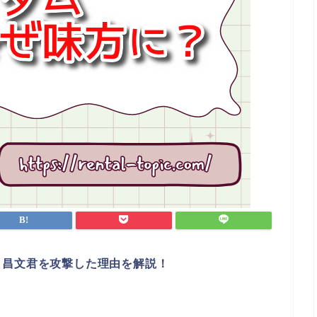
と昌文君を攻撃した理由を解説！