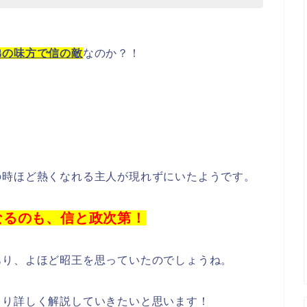
弟の味方で信の敵
なのか？！
。
の時ほど熱くなれる主人が現れずにいたようです。
なるのも、信と政次第！
あり、よほど昭王を思っていたのでしょうね。
より詳しく解説していきたいと思います！