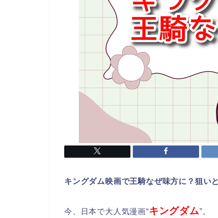
キングダム映画で王騎なぜ味方に？狙い
キングダム
今、日本で大人気漫画“
”。