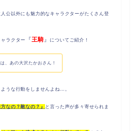
主人公以外にも魅力的なキャラクターがたくさん登
『
王騎
』
キャラクター
についてご紹介！
のは、あの大沢たかおさん！
うような行動をしませんよね…。
味方なの？敵なの？』
と言った声が多々寄せられま