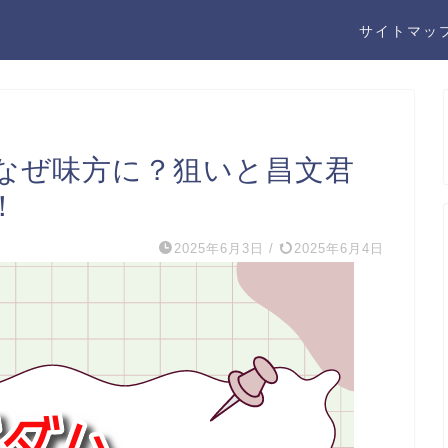
サイトマッ
なぜ味方に？狙いと昌文君
！
2025年6月3日
/
2025年6月4日