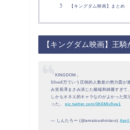
【キングダム映画】まとめ
【キングダム映画】王騎
「KINGDOM」
50vs8万ていう圧倒的人数差の勢力図
み笑長澤まさみ演じた楊端和綺麗すぎて
しかもオネエ的キャラなのがよかった笑
った。
pic.twitter.com/0K6Mlv8vw1
— しんたろー (@amatoushintaro)
April