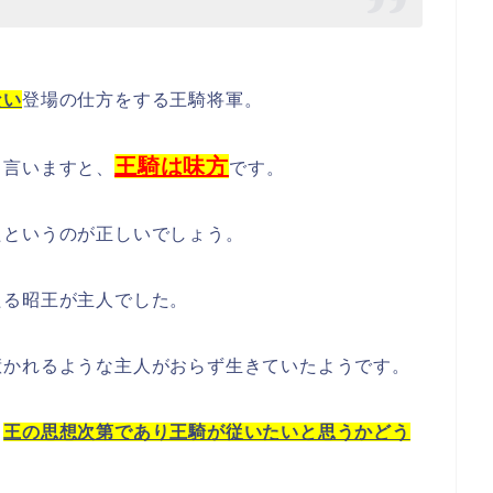
ない
登場の仕方をする王騎将軍。
王騎は味方
ら言いますと、
です。
たというのが正しいでしょう。
たる昭王が主人でした。
惹かれるような主人がおらず生きていたようです。
、
王の思想次第であり王騎が従いたいと思うかどう