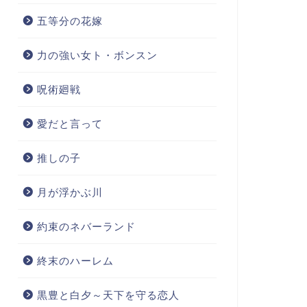
五等分の花嫁
力の強い女ト・ボンスン
呪術廻戦
愛だと言って
推しの子
月が浮かぶ川
約束のネバーランド
終末のハーレム
黒豊と白夕～天下を守る恋人