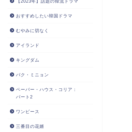
【2023年】話題の韓流ドラマ
おすすめしたい韓国ドラマ
むやみに切なく
アイランド
キングダム
パク・ミニョン
ペーパー・ハウス・コリア：
パート2
ワンピース
三番目の花婿