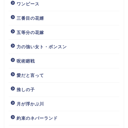
ワンピース
三番目の花婿
五等分の花嫁
力の強い女ト・ボンスン
呪術廻戦
愛だと言って
推しの子
月が浮かぶ川
約束のネバーランド