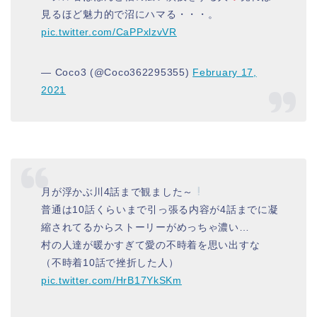
見るほど魅力的で沼にハマる・・・。
pic.twitter.com/CaPPxlzvVR
— Coco3 (@Coco362295355)
February 17,
2021
月が浮かぶ川4話まで観ました～
普通は10話くらいまで引っ張る内容が4話までに凝
縮されてるからストーリーがめっちゃ濃い…
村の人達が暖かすぎて愛の不時着を思い出すな
（不時着10話で挫折した人）
pic.twitter.com/HrB17YkSKm