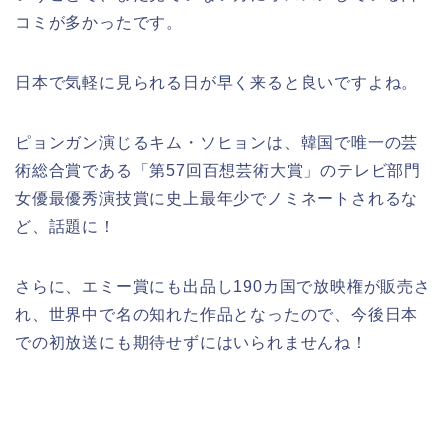
コミが多かったです。
日本で気軽に見られる日が早く来ると良いですよね。
ピョンガン演じるキム・ソヒョンは、韓国で唯一の芸
術総合賞である「第57回百想芸術大賞」のテレビ部門
女優最優秀演技賞に史上最年少でノミネートされるな
ど、話題に！
さらに、エミー賞にも出品し190カ国で放映権が販売さ
れ、世界中で名の知れた作品となったので、今後日本
での初放送にも期待せずにはいられませんね！