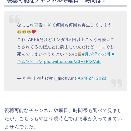
視聴可能なチャンネルや曜日・時間は？
なにこれ可愛すぎて何回も何回も再生してしまう
これTAKE5だけどオンダル5回以上こんな可愛いこ
とされてるのほんとに羨ましいんだけど…1回でも
死んでしまいそうだというのに
#月が浮かぶ川
#
キムソヒョン
pic.twitter.com/Z3F2PfXVuB
— 하루나 ﾊﾙﾅ (@hr_ljsohyun)
April 27, 2021
視聴可能なチャンネルや曜日、時間帯も調べて見まし
たが、こちらもやはり現時点では情報が入ってきてい
ませんでした。