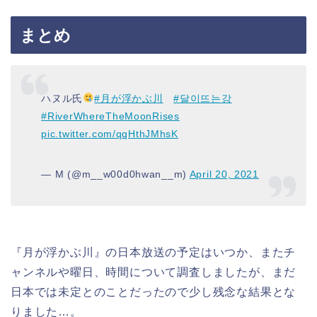
まとめ
ハヌル氏
#月が浮かぶ川
#달이뜨는강
#RiverWhereTheMoonRises
pic.twitter.com/qqHthJMhsK
— M (@m__w00d0hwan__m)
April 20, 2021
『月が浮かぶ川』の日本放送の予定はいつか、またチ
ャンネルや曜日、時間について調査しましたが、まだ
日本では未定とのことだったので少し残念な結果とな
りました…。