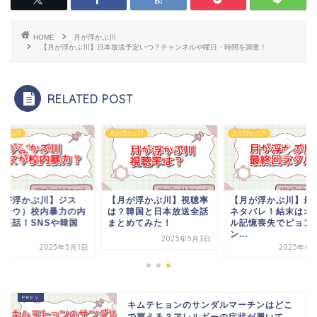
HOME
月が浮かぶ川
【月が浮かぶ川】日本放送予定いつ？チャンネルや曜日・時間を調査！
RELATED POST
浮かぶ川
月が浮かぶ川
月が浮かぶ川
月が浮かぶ川】ジス
【月が浮かぶ川】視聴率
【月が浮かぶ川】最
インウ）校内暴力の内
は？韓国と日本放送全話
ネタバレ！結末はオ
と裏話！SNSや韓国
まとめてみた！
ル記憶喪失でピョン
.
ン...
2025年5月3日
2025年5月1日
2025年4月
キムテヒョンのサンダルマーチンはどこ
で買える？アレルギーの症状が履いて