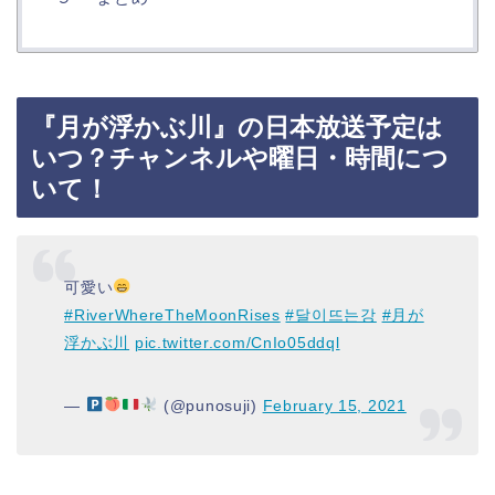
『月が浮かぶ川』の日本放送予定は
いつ？チャンネルや曜日・時間につ
いて！
可愛い
#RiverWhereTheMoonRises
#달이뜨는강
#月が
浮かぶ川
pic.twitter.com/CnIo05ddql
—
(@punosuji)
February 15, 2021