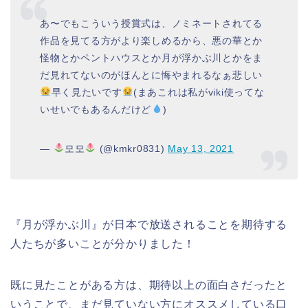
あ〜でもこういう授賞式は、ノミネートされてる
作品を見てる方がより楽しめるから、悪の華とか
怪物とかペントハウスとか月が浮かぶ川とかをま
だ見れてないのがほんとに悔やまれるなぁ悲しい
早く見たいです
(まあこれは私がviki使ってな
いせいでもあるんだけど
)
—
모모
(@kmkr0831)
May 13, 2021
『月が浮かぶ川』が日本で放送されることを期待する
人たちが多いことが分かりました！
既に見たことがある方は、期待以上の面白さだったと
いうことで、まだ見ていない方にオススメしている口