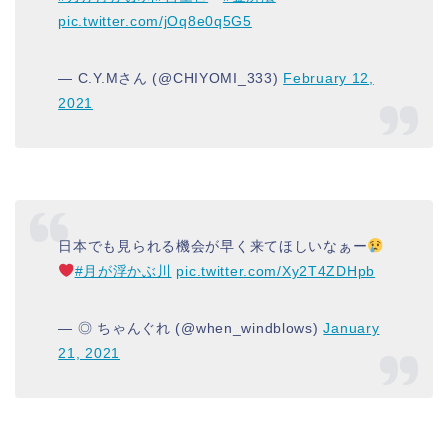
pic.twitter.com/jOq8e0q5G5
— C.Y.Mさん (@CHIYOMI_333)
February 12,
2021
日本でも見られる機会が早く来てほしいなぁー
#月が浮かぶ川
pic.twitter.com/Xy2T4ZDHpb
— ◎ ちゃんぐれ (@when_windblows)
January
21, 2021