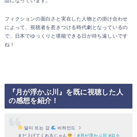
品になっています。
フィクションの面白さと実在した人物との掛け合わせ
によって、視聴者を惹きつける時代劇となっているの
で、日本でゆっくりと堪能できる日が待ち遠しいです
ね！
『月が浮かぶ川』を既に視聴した人
の感想を紹介！
달이 뜨는 강
비하인드 ☽
まだ上げてくれるじゃん
#月が浮かぶ川
#김소