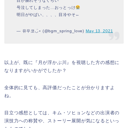
目が腫れそうなくらい
号泣してしまった…おっとっけ
明日がやばい、、、、目冷やそ←
— 유우코◡̈⋆ (@bgm_spring_love)
May 13, 2021
以上が、既に『月が浮かぶ川』を視聴した方の感想に
なりますがいかがでしたか？
全体的に見ても、高評価だったことが分かりますよ
ね。
目立つ感想としては、キム・ソヒョンなどの出演者の
演技力への称賛や、ストーリー展開が気になるといっ