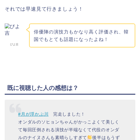
それでは早速見て行きましょう！
俳優陣の演技力もかなり高く評価され、韓
国でもとても話題になったよね！
ぴよ吉
既に視聴した人の感想は？
#月が浮かぶ川
完走しました！
オンダルのソヒョンちゃんがかっこよくて美しく
て毎回圧倒される演技が半端なくて代役のオンダ
ルのナイヌさんも素晴らしすぎて
後半はもうず