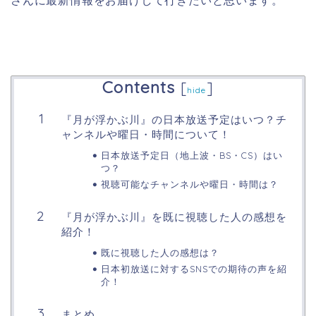
さんに最新情報をお届けして行きたいと思います。
Contents
[
]
hide
『月が浮かぶ川』の日本放送予定はいつ？チ
ャンネルや曜日・時間について！
日本放送予定日（地上波・BS・CS）はい
つ？
視聴可能なチャンネルや曜日・時間は？
『月が浮かぶ川』を既に視聴した人の感想を
紹介！
既に視聴した人の感想は？
日本初放送に対するSNSでの期待の声を紹
介！
まとめ