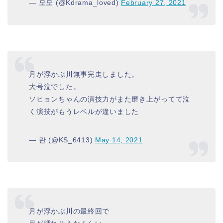
— 모모 (@Kdrama_loved)
February 27, 2021
月が浮かぶ川無事完走しました。
大号泣でした。
ソヒョンちゃんの演技力がまた磨き上がってて泣
く演技がもうレベルが違いました
— 란 (@KS_6413)
May 14, 2021
月が浮かぶ川の最終回で