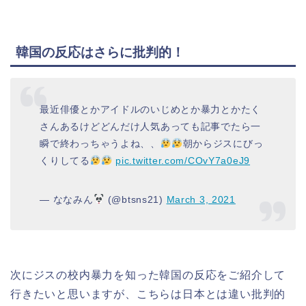
韓国の反応はさらに批判的！
最近俳優とかアイドルのいじめとか暴力とかたく
さんあるけどどんだけ人気あっても記事でたら一
瞬で終わっちゃうよね、、
朝からジスにびっ
くりしてる
pic.twitter.com/COvY7a0eJ9
— ななみん
(@btsns21)
March 3, 2021
次にジスの校内暴力を知った韓国の反応をご紹介して
行きたいと思いますが、こちらは日本とは違い批判的