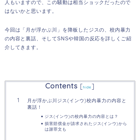
人もいますので、この騒動は相当ショックだったので
はないかと思います。
今回は「月が浮かぶ川」を降板したジスの、校内暴力
の内容と裏話、そしてSNSや韓国の反応を詳しくご紹
介してきます。
Contents
[
]
hide
月が浮かぶ川ジス(インウ)校内暴力の内容と
裏話！
ジス(インウ)の校内暴力の内容とは？
損害賠償金が請求されたジス(インウ)から
は謝罪文も