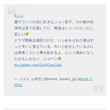
#ジス
麗でワンソの次に好きなジョン皇子。その後の出
演作は見て応援してた。報道はショックだったし
悲しい
ドラマ降板は残念だけど、いじめをされた側はず
っと辛いし覚えている。今いじめをしている人に
は将来こういう事が起きるよ、という戒めになっ
たかもしれない。ジョーン
pic.twitter.com/ZoVOqs1Ual
— ノエミ 노에민 (@moon_lovers_jg)
March 7,
2021