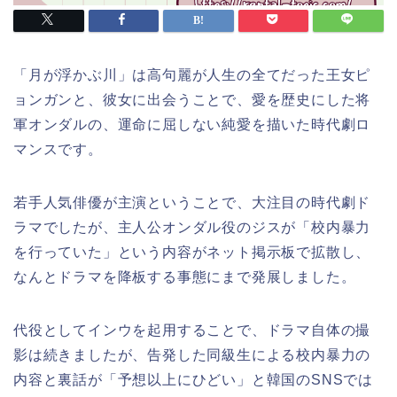
「月が浮かぶ川」は高句麗が人生の全てだった王女ピ
ョンガンと、彼女に出会うことで、愛を歴史にした将
軍オンダルの、運命に屈しない純愛を描いた時代劇ロ
マンスです。
若手人気俳優が主演ということで、大注目の時代劇ド
ラマでしたが、主人公オンダル役のジスが「校内暴力
を行っていた」という内容がネット掲示板で拡散し、
なんとドラマを降板する事態にまで発展しました。
代役としてインウを起用することで、ドラマ自体の撮
影は続きましたが、告発した同級生による校内暴力の
内容と裏話が「予想以上にひどい」と韓国のSNSでは