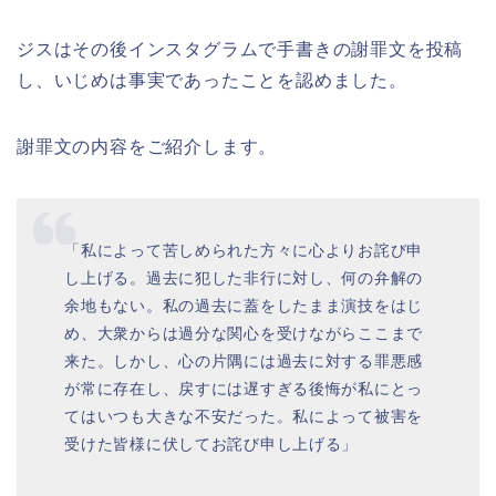
ジスはその後インスタグラムで手書きの謝罪文を投稿
し、いじめは事実であったことを認めました。
謝罪文の内容をご紹介します。
「私によって苦しめられた方々に心よりお詫び申
し上げる。過去に犯した非行に対し、何の弁解の
余地もない。私の過去に蓋をしたまま演技をはじ
め、大衆からは過分な関心を受けながらここまで
来た。しかし、心の片隅には過去に対する罪悪感
が常に存在し、戻すには遅すぎる後悔が私にとっ
てはいつも大きな不安だった。私によって被害を
受けた皆様に伏してお詫び申し上げる」