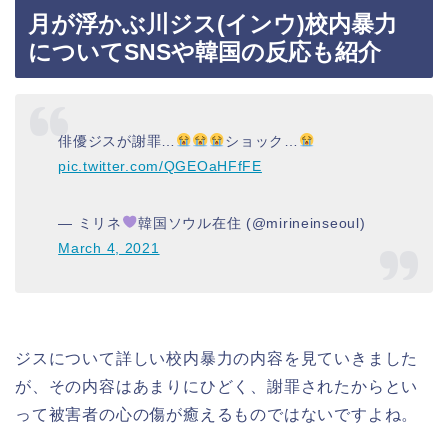
月が浮かぶ川ジス(インウ)校内暴力
についてSNSや韓国の反応も紹介
俳優ジスが謝罪…
ショック…
pic.twitter.com/QGEOaHFfFE
— ミリネ
韓国ソウル在住 (@mirineinseoul)
March 4, 2021
ジスについて詳しい校内暴力の内容を見ていきました
が、その内容はあまりにひどく、謝罪されたからとい
って被害者の心の傷が癒えるものではないですよね。