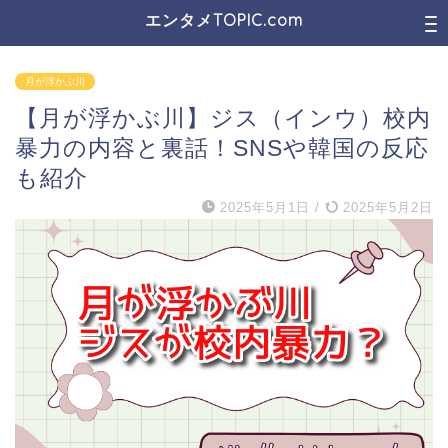
エンタメTOPIC.com
月が浮かぶ川
【月が浮かぶ川】ジス（インウ）校内
暴力の内容と裏話！SNSや韓国の反応
も紹介
2025年5月1日
/
2025年5月2日