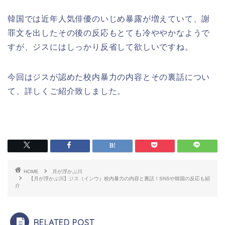
韓国では近年人気俳優のいじめ暴露が増えていて、謝
罪文を出したその後の反応もとても冷ややかなようで
すが、ジスにはしっかり反省して欲しいですね。
今回はジスが認めた校内暴力の内容とその裏話につい
て、詳しくご紹介致しました。
HOME
月が浮かぶ川
【月が浮かぶ川】ジス（インウ）校内暴力の内容と裏話！SNSや韓国の反応も紹
介
RELATED POST