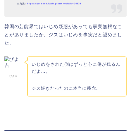
出典元：
https://sportsseoulweb.jp/star_topic/id=24578
韓国の芸能界ではいじめ疑惑があっても事実無根なこ
とがありましたが、ジスはいじめを事実だと認めまし
た。
いじめをされた側はずっと心に傷が残るん
だよ…。
ぴよ吉
ジス好きだったのに本当に残念。