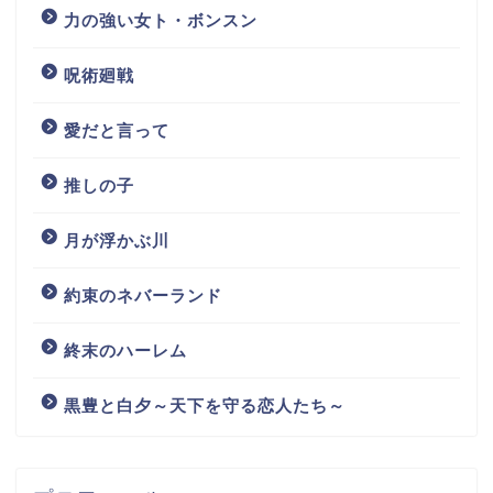
力の強い女ト・ボンスン
呪術廻戦
愛だと言って
推しの子
月が浮かぶ川
約束のネバーランド
終末のハーレム
黒豊と白夕～天下を守る恋人たち～