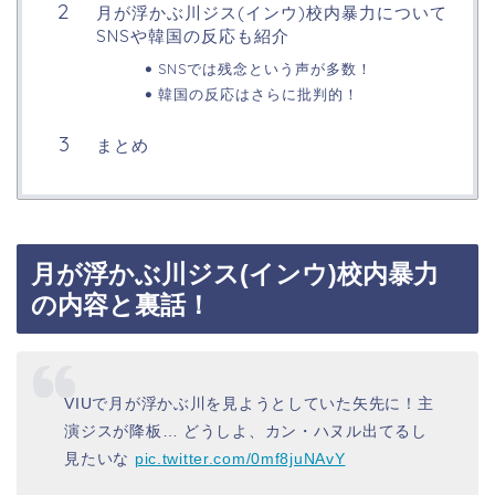
月が浮かぶ川ジス(インウ)校内暴力について
SNSや韓国の反応も紹介
SNSでは残念という声が多数！
韓国の反応はさらに批判的！
まとめ
月が浮かぶ川ジス(インウ)校内暴力
の内容と裏話！
VIUで月が浮かぶ川を見ようとしていた矢先に！主
演ジスが降板… どうしよ、カン・ハヌル出てるし
見たいな
pic.twitter.com/0mf8juNAvY