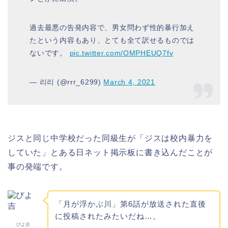
過去最悪の告発内容で、男女問わず性的暴行加え
たという内容もあり、とても全て訳せるものでは
ないです。
pic.twitter.com/OMPHEUQ7fv
— 리리 (@rrr_6299)
March 4, 2021
ジスと同じ中学校だった同級生が「ジスは校内暴力を
していた」とある日ネット掲示板に書き込んだことが
事の発端です。
「月が浮かぶ川」第6話が放送された直後
に投稿されたみたいだね…。
ぴよ吉