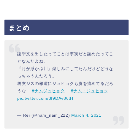
まとめ
謝罪文を出したってことは事実だと認めたってこ
となんだよね。
『月が浮かぶ川』楽しみにしてたんだけどどうな
っちゃうんだろう。
親友ジスの報道にジュヒョクも胸を痛めてるだろ
うな…
#ナムジュヒョク
#ナム・ジュヒョク
pic.twitter.com/3I9DAv86tH
— Rei (@nam_nam_222)
March 4, 2021