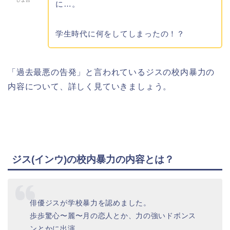
ぴよ吉
に…。
学生時代に何をしてしまったの！？
「過去最悪の告発」と言われているジスの校内暴力の
内容について、詳しく見ていきましょう。
ジス(インウ)の校内暴力の内容とは？
俳優ジスが学校暴力を認めました。
歩歩驚心〜麗〜月の恋人とか、力の強いドボンス
ンとかに出演。