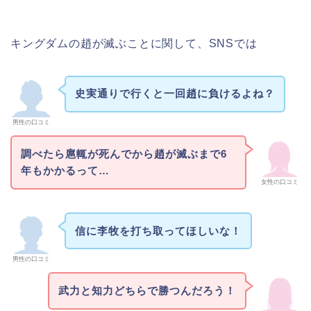
キングダムの趙が滅ぶことに関して、SNSでは
史実通りで行くと一回趙に負けるよね？
男性の口コミ
調べたら扈輒が死んでから趙が滅ぶまで6
年もかかるって…
女性の口コミ
信に李牧を打ち取ってほしいな！
男性の口コミ
武力と知力どちらで勝つんだろう！