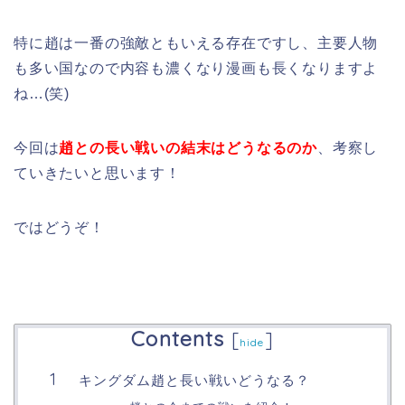
特に趙は一番の強敵ともいえる存在ですし、主要人物
も多い国なので内容も濃くなり漫画も長くなりますよ
ね…(笑)
今回は
趙との長い戦いの結末はどうなるのか
、考察し
ていきたいと思います！
ではどうぞ！
Contents
[
]
hide
キングダム趙と長い戦いどうなる？