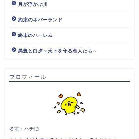
月が浮かぶ川
約束のネバーランド
終末のハーレム
黒豊と白夕～天下を守る恋人たち～
プロフィール
名前：ハチ助