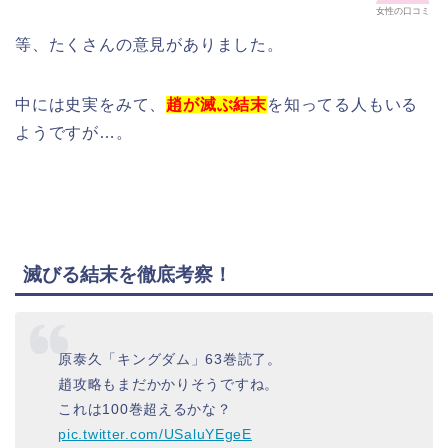
女性の口コミ
等、たくさんの意見がありました。
中には史実をみて、
趙が滅ぶ結末
を知ってる人もいる
ようですが…。
滅びる結末を徹底考察！
原泰久「キングダム」63巻読了。
趙攻略もまだかかりそうですね。
これは100巻超えるかな？
pic.twitter.com/USaluYEgeE