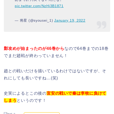
pic.twitter.com/NzHi3B1871
— 将星 (@syousei_1)
January 19, 2022
鄴攻めが始まったのが46巻から
なので64巻までの18巻
でまだ趙戦が終わっていません！
趙との戦いだけを描いているわけではないですが、そ
れにしても長いですね…(笑)
史実によるとこの後の
宜安の戦いで秦は李牧に負けて
しまう
というのです！