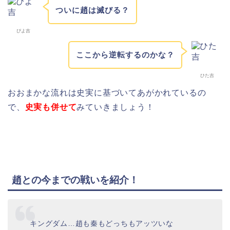
ついに趙は滅びる？
ぴよ吉
ここから逆転するのかな？
ひた吉
おおまかな流れは史実に基づいてあがかれているの
で、
史実も併せて
みていきましょう！
趙との今までの戦いを紹介！
キングダム…趙も秦もどっちもアッツいな