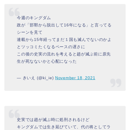
今週のキングダム
政が「邯鄲から脱出して16年になる」と言ってる
シーンを見て
連載から15年経ってまだ１国も滅んでないのかよ
とツッコミたくなるペースの遅さに
この後の史実の流れを考えると趙が滅ぶ前に原先
生が死なないかと心配になった
— きいえ (@ki_ie)
November 18, 2021
史実では趙が滅ぶ時に処刑されるけど
キングダムでは生き延びていて、代の将としてラ