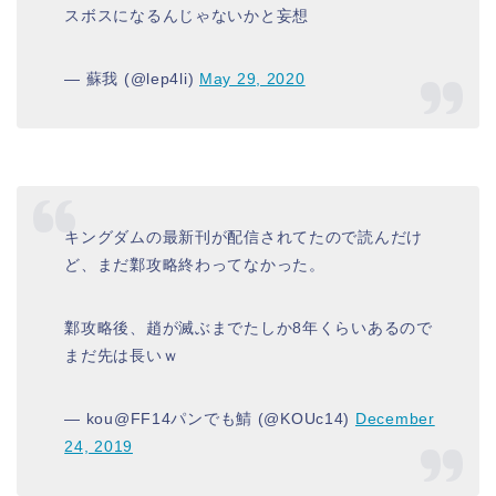
スボスになるんじゃないかと妄想
— 蘇我 (@lep4li)
May 29, 2020
キングダムの最新刊が配信されてたので読んだけ
ど、まだ鄴攻略終わってなかった。
鄴攻略後、趙が滅ぶまでたしか8年くらいあるので
まだ先は長いｗ
— kou@FF14パンでも鯖 (@KOUc14)
December
24, 2019