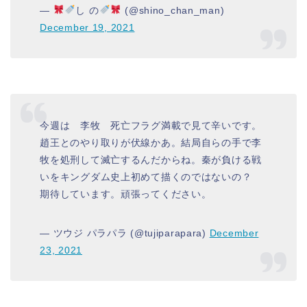
—
し の
(@shino_chan_man)
December 19, 2021
今週は 李牧 死亡フラグ満載で見て辛いです。
趙王とのやり取りが伏線かあ。結局自らの手で李
牧を処刑して滅亡するんだからね。秦が負ける戦
いをキングダム史上初めて描くのではないの？
期待しています。頑張ってください。
— ツウジ パラパラ (@tujiparapara)
December
23, 2021