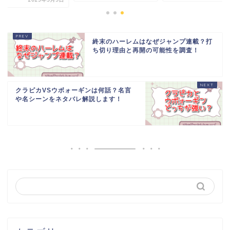
終末のハーレムはなぜジャンプ連載？打
ち切り理由と再開の可能性を調査！
クラピカVSウボォーギンは何話？名言
や名シーンをネタバレ解説します！